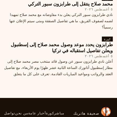
محمد صلاح ينتقل إلى طرابزون سبور التركي
٥ أغسطس ٢٠٢٦
نادي طرابزون سبور التركي يعلن بدء مفاوضاته مع محمد صلاح تمهيدا
لضمه لصفوف الفريق، ما هي تفاصيل الصفقة ومتى سيتم الإعلان عنها
رسمياً؟
كورة
طرابزون يحدد موعد وصول محمد صلاح إلى إسطنبول
ويعلن تفاصيل استقباله في تركيا
٥ أغسطس ٢٠٢٦
أعلن نادي طرابزون سبور عن وصول قائد منتخب مصر محمد صلاح إلى
مطار إسطنبول أتاتورك الساعة الثانية عشر ظهرًا يوم الأربعاء، مع تفاصيل
العقد والرواتب ومواعيد المباريات القادمة. تعرف على كل ما يتعلق
بالصفقة التركية الكبرى.
صحيفة هاتريك
مباشر
كورة
أخبار عامة
من نحن
تواصل