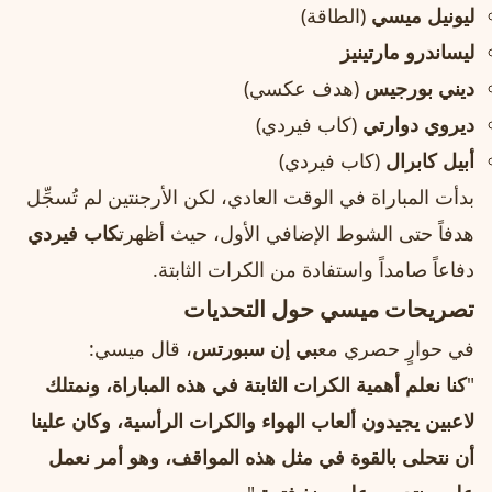
ليونيل ميسي
(الطاقة)
ليساندرو مارتينيز
ديني بورجيس
(هدف عكسي)
ديروي دوارتي
(كاب فيردي)
أبيل كابرال
(كاب فيردي)
بدأت المباراة في الوقت العادي، لكن الأرجنتين لم تُسجِّل
هدفاً حتى الشوط الإضافي الأول، حيث أظهرت
كاب فيردي
دفاعاً صامداً واستفادة من الكرات الثابتة.
تصريحات ميسي حول التحديات
في حوارٍ حصري مع
بي إن سبورتس
، قال ميسي:
"
كنا نعلم أهمية الكرات الثابتة في هذه المباراة، ونمتلك
لاعبين يجيدون ألعاب الهواء والكرات الرأسية، وكان علينا
أن نتحلى بالقوة في مثل هذه المواقف، وهو أمر نعمل