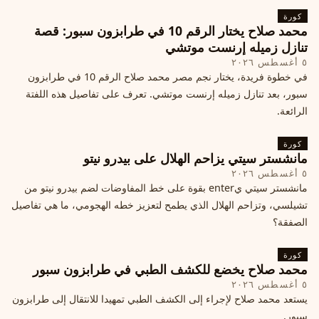
كورة
محمد صلاح يختار الرقم 10 في طرابزون سبور: قصة
تنازل زميله إرنست موتشي
٥ أغسطس ٢٠٢٦
في خطوة فريدة، يختار نجم مصر محمد صلاح الرقم 10 في طرابزون
سبور، بعد تنازل زميله إرنست موتشي. تعرف على تفاصيل هذه اللفتة
الرائعة.
كورة
مانشستر سيتي يزاحم الهلال على بيدرو نيتو
٥ أغسطس ٢٠٢٦
مانشستر سيتي يenter بقوة على خط المفاوضات لضم بيدرو نيتو من
تشيلسي، وتزاحم الهلال الذي يطمح لتعزيز خطه الهجومي، ما هي تفاصيل
الصفقة؟
كورة
محمد صلاح يخضع للكشف الطبي في طرابزون سبور
٥ أغسطس ٢٠٢٦
يستعد محمد صلاح لإجراء إلى الكشف الطبي تمهيدا للانتقال إلى طرابزون
سبور.