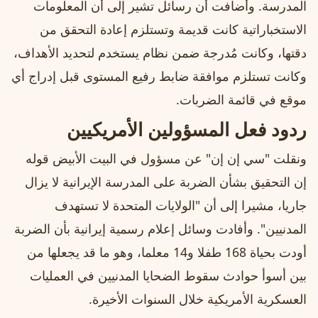
المدرسة. وأضافت أن رسائل تشير إلى أن المعلومات
الاستخباراتية كانت قديمة وتستلزم إعادة التحقق من
دقتها، وكانت مُدرجة ضمن نظام يستخدم لتحديد الأهداف،
وكانت تستلزم موافقة ضابط رفيع المستوى قبل إدراج أي
موقع في قائمة الضربات.
ردود فعل المسؤولين الأمريكيين
ونقلت "سي إن إن" عن مسؤول في البيت الأبيض قوله
إن التحقيق بشأن الضربة على المدرسة الإيرانية لا يزال
جاريا، مشيرا إلى أن "الولايات المتحدة لا تستهدف
المدنيين". وأفادت وسائل إعلام رسمية إيرانية بأن الضربة
أودت بحياة 168 طفلا و14 معلما، وهو ما قد يجعلها من
بين أسوأ حوادث سقوط الضحايا المدنيين في العمليات
العسكرية الأمريكية خلال السنوات الأخيرة.