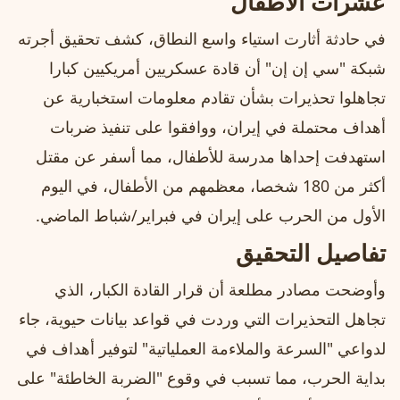
عشرات الأطفال
في حادثة أثارت استياء واسع النطاق، كشف تحقيق أجرته
شبكة "سي إن إن" أن قادة عسكريين أمريكيين كبارا
تجاهلوا تحذيرات بشأن تقادم معلومات استخبارية عن
أهداف محتملة في إيران، ووافقوا على تنفيذ ضربات
استهدفت إحداها مدرسة للأطفال، مما أسفر عن مقتل
أكثر من 180 شخصا، معظمهم من الأطفال، في اليوم
الأول من الحرب على إيران في فبراير/شباط الماضي.
تفاصيل التحقيق
وأوضحت مصادر مطلعة أن قرار القادة الكبار، الذي
تجاهل التحذيرات التي وردت في قواعد بيانات حيوية، جاء
لدواعي "السرعة والملاءمة العملياتية" لتوفير أهداف في
بداية الحرب، مما تسبب في وقوع "الضربة الخاطئة" على