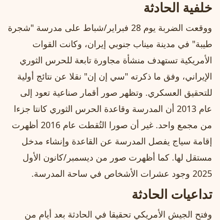
خلفية الحادثة
ووقعت الضربة يوم 28 فبراير/شباط على مدرسة "شجرة
طيبة" في مدينة ميناب جنوبي إيران، وكانت القوات
الأمريكية تستهدف منشأة مجاورة تابعة للحرس الثوري
الإيراني، وفق ما ذكرته "سي إن إن" نقلا عن نتائج أولية
للتحقيق العسكري. وتظهر صور أقمار صناعية تعود إلى
عام 2013 أن المدرسة وقاعدة الحرس الثوري كانتا جزءا
من مجمع واحد. غير أن صورا التُقطت عام 2016 أظهرت
إقامة سياج يفصل المدرسة عن القاعدة وإنشاء مدخل
مستقل لها. كما أظهرت صور من ديسمبر/كانون الأول
2025 وجود عشرات الأشخاص في ساحة المدرسة.
تداعيات الحادثة
وفتح الجيش الأمريكي تحقيقا في الحادثة بعد أيام من