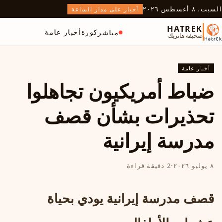
السبت، ٨ أغسطس ٢٠٢٦
أخبار على مدار الساعة
HATREK
كورة
أخبار عامة
مباشر
صحيفة هاتريك
أخبار عامة
ضباط أمريكيون تجاهلوا
تحذيرات بشأن قصف
مدرسة إيرانية
٨ يوليو ٢٠٢٦
·
2 دقيقة قراءة
قصف مدرسة إيرانية يودي بحياة