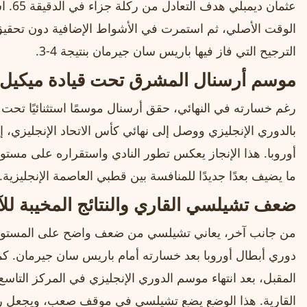
عثمان 
الوقت الأصلي، ثم استمرت في الأشواط الإضافية دون تحقيق
الترجيح التي فاز فيها باريس سان جيرمان بنتيجة 4-3.
موسم أرسنال المشرق تحت قيادة ميكيل أر
رغم خسارته في النهائي، حقق أرسنال موسمًا استثنائيًا تحت ق
بالدوري الإنجليزي ووصل إلى نهائي كأس الاتحاد الإنجليزي،
أوروبا. هذا الإنجاز يعكس تطور النادي واستقراره على مستوي
ما يضيف بعدًا جديدًا للمنافسة بين قطبي العاصمة الإنجليزية.
ضعف تشيلسي القاري والنتائج المخيبة للآ
من جانب آخر، يعاني تشيلسي من ضعف واضح على المستويات
دوري أبطال أوروبا بعد خسارته أمام باريس سان جيرمان. كم
المقبل، بعد انتهاء موسم الدوري الإنجليزي في المركز التاسع،
القارية. هذا الوضع يضع تشيلسي في موقف صعب، ويجعل رسا