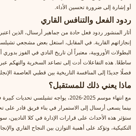
أو إشارة إلى ضرورة تحسين الأداء.
ردود الفعل والتنافس القاري
أثار المنشور ردود فعل حادة من جماهير أرسنال، الذين اعتبر
إنجازاتهم القارية. في المقابل، استغل بعض مشجعي تشيلسي 
البطولات الأوروبية، معتبراً أن تاريخ النادي في الفوز بدوري 
ساطعًا. هذه التفاعلات أدت إلى تصاعد السخرية والتهكم عب
فصلًا جديدًا إلى المنافسة التاريخية بين قطبي العاصمة الإنجلي
ماذا يعني ذلك للمستقبل؟
مع انتهاء موسم 2025-2026، يواجه تشيلسي ت
بينما يسعى أرسنال إلى الاستمرار في بناء فريق قادر على ت
ستؤثر هذه الأحداث على قرارات الإدارة في كلا الناديين، سوا
التكتيكية، وتؤكد على أهمية التوازن بين النجاح القاري والإنج