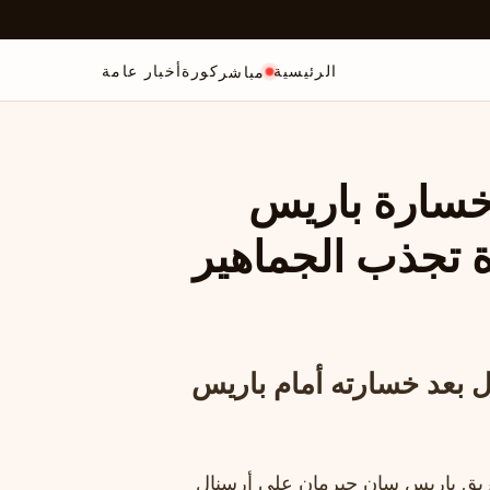
الرئيسية
كورة
أخبار عامة
مباشر
خسارة باريس
 تجذب الجماهير
بعد خسارته أمام باريس
فريق باريس سان جيرمان على أرسنال