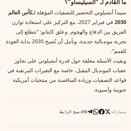
ما القادم لـ "السيليساو"؟
سيبدأ أنشيلوتي التحضير للتصفيات المؤهلة لـ
كأس العالم
2030
في فبراير 2027، مع التركيز على استعادة توازن
الفريق بين الدفاع والهجوم. وعلق كايتانو: "نتطلع إلى
تجربة مونديالية جديدة، ونأمل أن تُصبح 2030 بداية العودة
للقمم".
وبقيت الأسئلة معلقة حول قدرة أنشيلوتي على تجاوز
عقبات المونديال المقبل، خاصة مع التغيرات المرتقبة في
قواعد التصفيات وزيادة المنافسة من منتخبات أمريكية
جنوبية وآسيوية.
مشاركة:
نسخ الرابط