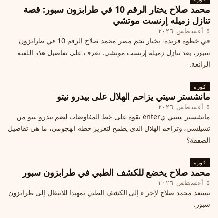
محمد صلاح يختار الرقم 10 في طرابزون سبور: قصة
تنازل زميله إرنست موتشي
٥ أغسطس ٢٠٢٦
في خطوة فريدة، يختار نجم مصر محمد صلاح الرقم 10 في طرابزون
سبور، بعد تنازل زميله إرنست موتشي. تعرف على تفاصيل هذه اللفتة
الرائعة.
كورة
مانشستر سيتي يزاحم الهلال على بيدرو نيتو
٥ أغسطس ٢٠٢٦
مانشستر سيتي يenter بقوة على خط المفاوضات لضم بيدرو نيتو من
تشيلسي، وتزاحم الهلال الذي يطمح لتعزيز خطه الهجومي، ما هي تفاصيل
الصفقة؟
كورة
محمد صلاح يخضع للكشف الطبي في طرابزون سبور
٥ أغسطس ٢٠٢٦
يستعد محمد صلاح لإجراء إلى الكشف الطبي تمهيدا للانتقال إلى طرابزون
سبور.