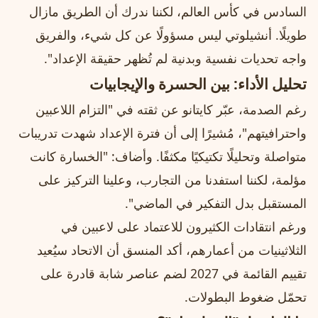
السادس في كأس العالم، لكننا ندرك أن الطريق مازال
طويلًا. أنشيلوتي ليس مسؤولًا عن كل شيء، والفريق
واجه تحديات نفسية وبدنية لم تُظهر حقيقة الإعداد".
تحليل الأداء: بين الحسرة والإيجابيات
رغم الصدمة، عبّر كايتانو عن ثقته في "التزام اللاعبين
واحترافيتهم"، مُشيرًا إلى أن فترة الإعداد شهدت تدريبات
متواصلة وتحليلًا تكتيكيًا مكثفًا. وأضاف: "الخسارة كانت
مؤلمة، لكننا استفدنا من التجارب، وعلينا التركيز على
المستقبل بدل التفكير في الماضي".
ورغم انتقادات الكثيرون للاعتماد على لاعبين في
الثلاثينيات من أعمارهم، أكد المنسق أن الاتحاد سيُعيد
تقييم القائمة في 2027 لضم عناصر شابة قادرة على
تحمّل ضغوط البطولات.