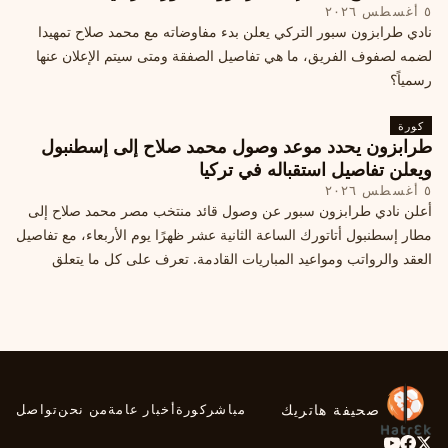
٥ أغسطس ٢٠٢٦
نادي طرابزون سبور التركي يعلن بدء مفاوضاته مع محمد صلاح تمهيدا
لضمه لصفوف الفريق، ما هي تفاصيل الصفقة ومتى سيتم الإعلان عنها
رسمياً؟
كورة
طرابزون يحدد موعد وصول محمد صلاح إلى إسطنبول
ويعلن تفاصيل استقباله في تركيا
٥ أغسطس ٢٠٢٦
أعلن نادي طرابزون سبور عن وصول قائد منتخب مصر محمد صلاح إلى
مطار إسطنبول أتاتورك الساعة الثانية عشر ظهرًا يوم الأربعاء، مع تفاصيل
العقد والرواتب ومواعيد المباريات القادمة. تعرف على كل ما يتعلق
بالصفقة التركية الكبرى.
صحيفة هاتريك
مباشر
كورة
أخبار عامة
من نحن
تواصل