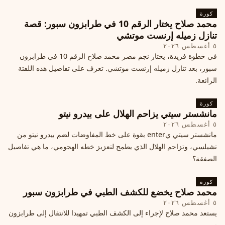
كورة
محمد صلاح يختار الرقم 10 في طرابزون سبور: قصة
تنازل زميله إرنست موتشي
٥ أغسطس ٢٠٢٦
في خطوة فريدة، يختار نجم مصر محمد صلاح الرقم 10 في طرابزون
سبور، بعد تنازل زميله إرنست موتشي. تعرف على تفاصيل هذه اللفتة
الرائعة.
كورة
مانشستر سيتي يزاحم الهلال على بيدرو نيتو
٥ أغسطس ٢٠٢٦
مانشستر سيتي يenter بقوة على خط المفاوضات لضم بيدرو نيتو من
تشيلسي، وتزاحم الهلال الذي يطمح لتعزيز خطه الهجومي، ما هي تفاصيل
الصفقة؟
كورة
محمد صلاح يخضع للكشف الطبي في طرابزون سبور
٥ أغسطس ٢٠٢٦
يستعد محمد صلاح لإجراء إلى الكشف الطبي تمهيدا للانتقال إلى طرابزون
سبور.