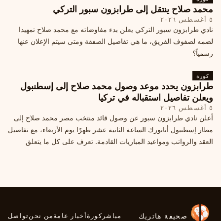
محمد صلاح ينتقل إلى طرابزون سبور التركي
٥ أغسطس ٢٠٢٦
نادي طرابزون سبور التركي يعلن بدء مفاوضاته مع محمد صلاح تمهيدا
لضمه لصفوف الفريق، ما هي تفاصيل الصفقة ومتى سيتم الإعلان عنها
رسمياً؟
كورة
طرابزون يحدد موعد وصول محمد صلاح إلى إسطنبول
ويعلن تفاصيل استقباله في تركيا
٥ أغسطس ٢٠٢٦
أعلن نادي طرابزون سبور عن وصول قائد منتخب مصر محمد صلاح إلى
مطار إسطنبول أتاتورك الساعة الثانية عشر ظهرًا يوم الأربعاء، مع تفاصيل
العقد والرواتب ومواعيد المباريات القادمة. تعرف على كل ما يتعلق
بالصفقة التركية الكبرى.
صحيفة هاتريك
مباشر
كورة
أخبار عامة
من نحن
تواصل