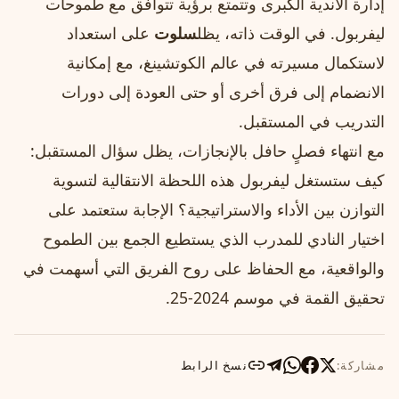
إدارة الأندية الكبرى وتتمتع برؤية تتوافق مع طموحات
ليفربول. في الوقت ذاته، يظل
سلوت
على استعداد
لاستكمال مسيرته في عالم الكوتشينغ، مع إمكانية
الانضمام إلى فرق أخرى أو حتى العودة إلى دورات
التدريب في المستقبل.
مع انتهاء فصلٍ حافل بالإنجازات، يظل سؤال المستقبل:
كيف ستستغل ليفربول هذه اللحظة الانتقالية لتسوية
التوازن بين الأداء والاستراتيجية؟ الإجابة ستعتمد على
اختيار النادي للمدرب الذي يستطيع الجمع بين الطموح
والواقعية، مع الحفاظ على روح الفريق التي أسهمت في
تحقيق القمة في موسم 2024‑25.
مشاركة:
نسخ الرابط