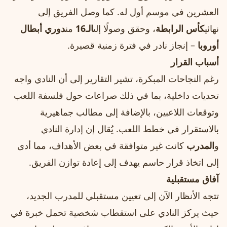
العشرين في موسم أول له. كما وصل الفريق إلى
نهائي
كأس الرابطة
، وحقق وصولًا إلى
الـ16
من
دوري أبطال
أوروبا
– إنجاز نادر في فترة زمنية قصيرة.
أسباب القرار
رغم النجاحات المبكرة، تشير التقارير إلى أن النادي واجه
تحديات داخلية، بما في ذلك صراعات حول فلسفة اللعب
وتوقعات اللاعبين، بالإضافة إلى مطالب جماهيرية
بالاستقرار في خطط اللعب. يُقال إن إدارة النادي
و
المدرب
كانت غير متوافقة في بعض الأهداف، مما أدى
إلى اتخاذ قرار حاسم يهدف إلى إعادة توازن الفريق.
آفاق مستقبلية
تتجه الأنظار الآن إلى تعيين مستقبلي للمدرب الجديد،
حيث يركز النادي على استقطاب شخصية تحمل خبرة في