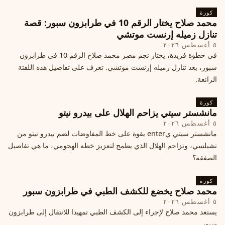
كورة
محمد صلاح يختار الرقم 10 في طرابزون سبور: قصة
تنازل زميله إرنست موتشي
٥ أغسطس ٢٠٢٦
في خطوة فريدة، يختار نجم مصر محمد صلاح الرقم 10 في طرابزون
سبور، بعد تنازل زميله إرنست موتشي. تعرف على تفاصيل هذه اللفتة
الرائعة.
كورة
مانشستر سيتي يزاحم الهلال على بيدرو نيتو
٥ أغسطس ٢٠٢٦
مانشستر سيتي يenter بقوة على خط المفاوضات لضم بيدرو نيتو من
تشيلسي، وتزاحم الهلال الذي يطمح لتعزيز خطه الهجومي، ما هي تفاصيل
الصفقة؟
كورة
محمد صلاح يخضع للكشف الطبي في طرابزون سبور
٥ أغسطس ٢٠٢٦
يستعد محمد صلاح لإجراء إلى الكشف الطبي تمهيدا للانتقال إلى طرابزون
سبور.