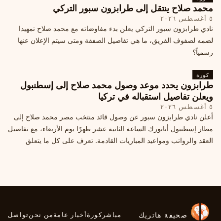
محمد صلاح ينتقل إلى طرابزون سبور التركي
٥ أغسطس ٢٠٢٦
نادي طرابزون سبور التركي يعلن بدء مفاوضاته مع محمد صلاح تمهيدا
لضمه لصفوف الفريق، ما هي تفاصيل الصفقة ومتى سيتم الإعلان عنها
رسمياً؟
كورة
طرابزون يحدد موعد وصول محمد صلاح إلى إسطنبول
ويعلن تفاصيل استقباله في تركيا
٥ أغسطس ٢٠٢٦
أعلن نادي طرابزون سبور عن وصول قائد منتخب مصر محمد صلاح إلى
مطار إسطنبول أتاتورك الساعة الثانية عشر ظهرًا يوم الأربعاء، مع تفاصيل
العقد والرواتب ومواعيد المباريات القادمة. تعرف على كل ما يتعلق
بالصفقة التركية الكبرى.
صحيفة هاتريك
مباشر
كورة
أخبار عامة
من نحن
تواصل