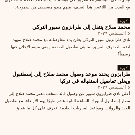
مع العديد من اللاعبين هذا الصيف، منهم ميدو مصطفى من سموحة.
كورة
محمد صلاح ينتقل إلى طرابزون سبور التركي
٥ أغسطس ٢٠٢٦
نادي طرابزون سبور التركي يعلن بدء مفاوضاته مع محمد صلاح تمهيدا
لضمه لصفوف الفريق، ما هي تفاصيل الصفقة ومتى سيتم الإعلان عنها
رسمياً؟
كورة
طرابزون يحدد موعد وصول محمد صلاح إلى إسطنبول
ويعلن تفاصيل استقباله في تركيا
٥ أغسطس ٢٠٢٦
أعلن نادي طرابزون سبور عن وصول قائد منتخب مصر محمد صلاح إلى
مطار إسطنبول أتاتورك الساعة الثانية عشر ظهرًا يوم الأربعاء، مع تفاصيل
العقد والرواتب ومواعيد المباريات القادمة. تعرف على كل ما يتعلق
بالصفقة التركية الكبرى.