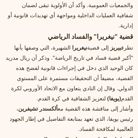
والجمعيات العمومية. وأكد أن الأولوية تبقى لضمان
شفافية العمليات الداخلية ومواجهة أي تهديدات قانونية أو
إدارية.
قضية "نيغريرا" والفساد الرياضي
تطرق
بيريز
إلى قضية
نيغريرا
الشهيرة، التي وصفها بأنها
"أكبر قضية فساد في تاريخ الرياضة". وذكر أن ريال مدريد
كان الوحيد الذي دخل في إجراءات قانونية لفضح هذه
القضية، مضيفاً أن التحقيقات مستمرة على المستوى
الدولي. وقال إن النادي يتعاون مع الاتحاد الأوروبي لكرة
القدم
(يويفا)
لتعزيز الشفافية في كرة القدم.
وأشار إلى مناقشة هذه القضية مع
ألكسندر تشيفرين
،
رئيس يويفا، الذي تعهد بمتابعة التفاصيل في إطار الجهود
العالمية لمكافحة الفساد.