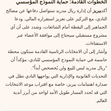
الخطوات القادمة: حماية النموذج المؤسسي
أكد
بيريز
أن إدارة ريال مدريد ستواصل دفاعها عن مصالح
النادي، مع التركيز على تعزيز استقراره المالي. ودعا
الجماهير إلى اليقظة أمام الشائعات، وشدد على أن أي
مشروع مستقبلي سيحتاج إلى موافقة الأعضاء عبر
الاستفتاءات.
وأشار إلى أن الانتخابات الرئاسية القادمة ستكون محطة
حاسمة في حماية النموذج المؤسسي للنادي، مؤكداً أن
"ريال مدريد ليس للبيع ولن يُخصخص أبداً".
التحديات القانونية والإدارية التي يواجهها النادي تظل في
صدارة اهتمامات بيريز، خاصة مع اقتراب موعد الانتخابات
التي قد تُحدد المسار طويل الأمد لواحد من أبرز أندية
العالم.