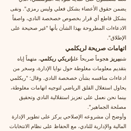
يضمن حقوق الأعضاء بشكل فعلي وليس رمزي". ونفى
بشكل قاطع أي قرار بخصوص خصخصة النادي، واصفاً
الادعاءات المطروحة بهذا الشأن بأنها "غير صحيحة على
الإطلاق".
اتهامات صريحة لريكلمي
شن
بيريز
هجوماً صريحاً على
إنريكي ريكلمي
، متهماً إياه
بتقديم معلومات مغلوطة حول نوايا الإدارة، وسخر من
ادعاءات منافسه بشأن خصخصة النادي. وقال: "ريكلمي
يحاول استغلال القلق الرياضي لتوجيه اتهامات مغلوطة،
بينما نحن نعمل على تعزيز استقلالية النادي وتحقيق
مصلحة الجماهير".
وأوضح أن مشروعه الإصلاحي يركز على تطوير الإدارة
المالية والإدارية للنادي، مع الحفاظ على نظام الانتخابات