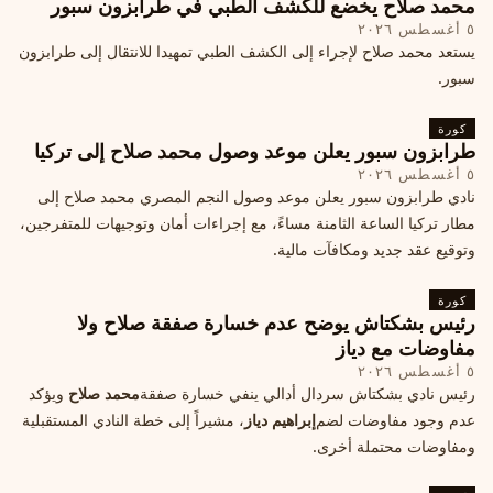
محمد صلاح يخضع للكشف الطبي في طرابزون سبور
٥ أغسطس ٢٠٢٦
يستعد محمد صلاح لإجراء إلى الكشف الطبي تمهيدا للانتقال إلى طرابزون
سبور.
كورة
طرابزون سبور يعلن موعد وصول محمد صلاح إلى تركيا
٥ أغسطس ٢٠٢٦
نادي طرابزون سبور يعلن موعد وصول النجم المصري محمد صلاح إلى
مطار تركيا الساعة الثامنة مساءً، مع إجراءات أمان وتوجيهات للمتفرجين،
وتوقيع عقد جديد ومكافآت مالية.
كورة
رئيس بشكتاش يوضح عدم خسارة صفقة صلاح ولا
مفاوضات مع دياز
٥ أغسطس ٢٠٢٦
رئيس نادي بشكتاش سردال أدالي ينفي خسارة صفقة
محمد صلاح
ويؤكد
عدم وجود مفاوضات لضم
إبراهيم دياز
، مشيراً إلى خطة النادي المستقبلية
ومفاوضات محتملة أخرى.