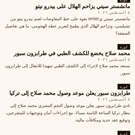
مانشستر سيتي يزاحم الهلال على بيدرو نيتو
٥ أغسطس ٢٠٢٦
مانشستر سيتي يenter بقوة على خط المفاوضات لضم بيدرو نيتو من
تشيلسي، وتزاحم الهلال الذي يطمح لتعزيز خطه الهجومي، ما هي تفاصيل
الصفقة؟
كورة
محمد صلاح يخضع للكشف الطبي في طرابزون سبور
٥ أغسطس ٢٠٢٦
يستعد محمد صلاح لإجراء إلى الكشف الطبي تمهيدا للانتقال إلى طرابزون
سبور.
كورة
طرابزون سبور يعلن موعد وصول محمد صلاح إلى تركيا
٥ أغسطس ٢٠٢٦
نادي طرابزون سبور يعلن موعد وصول النجم المصري محمد صلاح إلى
مطار تركيا الساعة الثامنة مساءً، مع إجراءات أمان وتوجيهات للمتفرجين،
وتوقيع عقد جديد ومكافآت مالية.
كورة