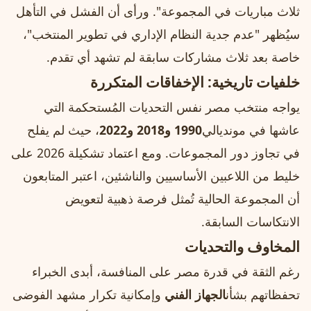
ثلاث مباريات في المجموعة". ورأى أن الفشل في التأهل
سيُظهر "عدم جدية النظام الإداري في تطوير المنتخب"،
خاصة بعد ثلاث مشاركات سابقة لم تشهد أي تقدم.
خلفيات تاريخية: الإخفاقات المتكررة
يواجه منتخب مصر نفس التحديات المُستحكمة التي
عاشها في مونديالي
1990 و2018 و2022
، حيث لم يفلح
في تجاوز دور المجموعات. ومع اعتماد تشكيلة 2026 على
خليط من اللاعبين الأساسيين والناشئين، اعتبر المتابعون
أن المجموعة الحالية تُمثل فرصة ذهبية لتعويض
الانتكاسات السابقة.
المخاوف والتحديات
رغم الثقة في قدرة مصر على المنافسة، أبدى الخبراء
تحفظاتهم بشأن
الجهاز الفني
وإمكانية تكرار مشهد الفوضى