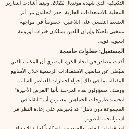
التكتيكية الذي شهده مونديال 2022. وبينما أشادت التقارير
المحلية بالاستعدادات الجارية، حذر مُحللون من أثر
الضغط النفسي على اللاعبين، خصوصاً في مواجهة
منتخبي بلجيكا وإيران اللذين يمتلكان خبرات أوروبية
آسيوية قوية.
المستقبل: خطوات حاسمة
أكدت مصادر في اتحاد الكرة المصري أن المكتب الفني
سيُعلن عن تفاصيل الاستعدادات الرسمية خلال الأسابيع
المقبلة، بما في ذلك إجراء اختبارات للعناصر الشابة.
ووصف مسؤولون هذه المرحلة بأنها "الفرص الأخيرة"
لتجسيد طموحات الجماهير، معتبرين أن "البقاء في
المجموعة دون تأهل" قد يُجبرهم على إعادة النظر في
استراتيجية التطوير.
تُعد قرارات العامر والصويلحي انعكاساً لحالة الاستياء