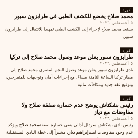
كورة
محمد صلاح يخضع للكشف الطبي في طرابزون سبور
٥ أغسطس ٢٠٢٦
يستعد محمد صلاح لإجراء إلى الكشف الطبي تمهيدا للانتقال إلى طرابزون
سبور.
كورة
طرابزون سبور يعلن موعد وصول محمد صلاح إلى تركيا
٥ أغسطس ٢٠٢٦
نادي طرابزون سبور يعلن موعد وصول النجم المصري محمد صلاح إلى
مطار تركيا الساعة الثامنة مساءً، مع إجراءات أمان وتوجيهات للمتفرجين،
وتوقيع عقد جديد ومكافآت مالية.
كورة
رئيس بشكتاش يوضح عدم خسارة صفقة صلاح ولا
مفاوضات مع دياز
٥ أغسطس ٢٠٢٦
رئيس نادي بشكتاش سردال أدالي ينفي خسارة صفقة
محمد صلاح
ويؤكد
عدم وجود مفاوضات لضم
إبراهيم دياز
، مشيراً إلى خطة النادي المستقبلية