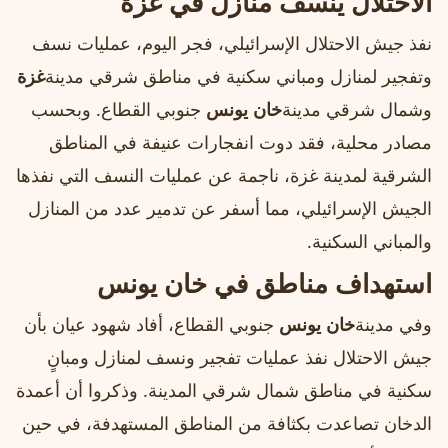
الاحتلال ينسف منازل في غزة
نفذ جيش الاحتلال الإسرائيلي، فجر اليوم، عمليات نسف
وتفجير لمنازل ومباني سكنية في مناطق شرقي مدينة
غزة
وشمال شرقي مدينة
خان يونس
جنوبي القطاع. وبحسب
مصادر محلية، فقد دوت انفجارات عنيفة في المناطق
الشرقية لمدينة غزة، ناجمة عن عمليات النسف التي نفذها
الجيش الإسرائيلي، مما أسفر عن تدمير عدد من المنازل
والمباني السكنية.
استهداف مناطق في خان يونس
وفي مدينة
خان يونس
جنوبي القطاع، أفاد شهود عيان بأن
جيش الاحتلال نفذ عمليات تفجير ونسف لمنازل ومبانٍ
سكنية في مناطق شمال شرقي المدينة. وذكروا أن أعمدة
الدخان تصاعدت بكثافة من المناطق المستهدفة، في حين