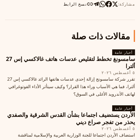
مشاركة:
نسخ الرابط
مقالات ذات صلة
أخبار عامة
سامسونغ تخطط لتقليص عدسات هاتف غالاكسي إس 27
ألترا
٥ أغسطس ٢٠٢٦
تقرر شركة سامسونج إزالة إحدى عدسات هاتفها الرائد غالاكسي إس 27
ألترا، فما هي الأسباب وراء هذا القرار؟ وكيف سيتأثر الأداء الفوتوغرافي
لهاتف الأندرويد الأغلى في السوق؟
أخبار عامة
الأردن يستضيف اجتماعا بشأن القدس الشرقية والصفدي
يحذر من تفجر صراع ديني
٥ أغسطس ٢٠٢٦
استضاف الأردن اجتماعا للجنة الوزارية العربية والإسلامية لمناقشة