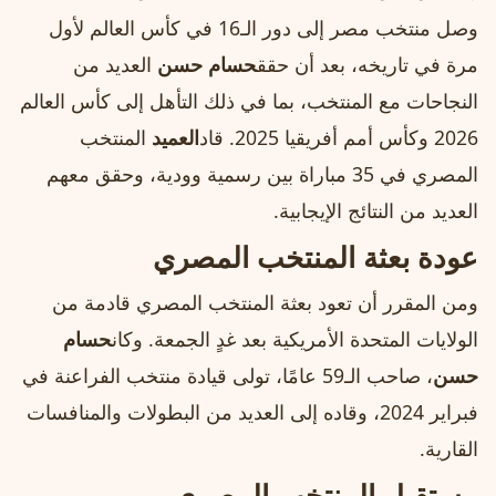
وصل منتخب مصر إلى دور الـ16 في كأس العالم لأول
مرة في تاريخه، بعد أن حقق
حسام حسن
العديد من
النجاحات مع المنتخب، بما في ذلك التأهل إلى كأس العالم
2026 وكأس أمم أفريقيا 2025. قاد
العميد
المنتخب
المصري في 35 مباراة بين رسمية وودية، وحقق معهم
العديد من النتائج الإيجابية.
عودة بعثة المنتخب المصري
ومن المقرر أن تعود بعثة المنتخب المصري قادمة من
الولايات المتحدة الأمريكية بعد غدٍ الجمعة. وكان
حسام
حسن
، صاحب الـ59 عامًا، تولى قيادة منتخب الفراعنة في
فبراير 2024، وقاده إلى العديد من البطولات والمنافسات
القارية.
مستقبل المنتخب المصري