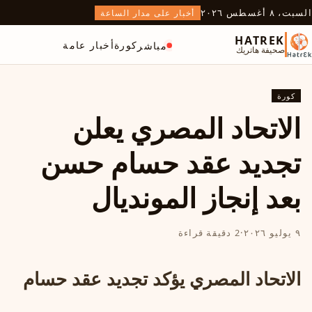
السبت، ٨ أغسطس ٢٠٢٦
أخبار على مدار الساعة
HATREK
كورة
أخبار عامة
مباشر
صحيفة هاتريك
كورة
الاتحاد المصري يعلن
تجديد عقد حسام حسن
بعد إنجاز المونديال
٩ يوليو ٢٠٢٦
·
2 دقيقة قراءة
الاتحاد المصري يؤكد تجديد عقد حسام