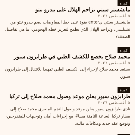
كورة
مانشستر سيتي يزاحم الهلال على بيدرو نيتو
٥ أغسطس ٢٠٢٦
مانشستر سيتي يenter بقوة على خط المفاوضات لضم بيدرو نيتو من
تشيلسي، وتزاحم الهلال الذي يطمح لتعزيز خطه الهجومي، ما هي تفاصيل
الصفقة؟
كورة
محمد صلاح يخضع للكشف الطبي في طرابزون سبور
٥ أغسطس ٢٠٢٦
يستعد محمد صلاح لإجراء إلى الكشف الطبي تمهيدا للانتقال إلى طرابزون
سبور.
كورة
طرابزون سبور يعلن موعد وصول محمد صلاح إلى تركيا
٥ أغسطس ٢٠٢٦
نادي طرابزون سبور يعلن موعد وصول النجم المصري محمد صلاح إلى
مطار تركيا الساعة الثامنة مساءً، مع إجراءات أمان وتوجيهات للمتفرجين،
وتوقيع عقد جديد ومكافآت مالية.