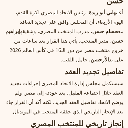
حسن
أعلن
هاني أبو ريدة
، رئيس الاتحاد المصري لكرة القدم،
اليوم الأربعاء، أن المجلس وافق على تجديد التعاقد
مع
حسام حسن
، مدرب المنتخب المصري، وشقيقه
إبراهيم
حسن
، مدير المنتخب. يأتي هذا القرار بعد ساعات من
خروج منتخب مصر من دور الـ16 في كأس العالم 2026
على يد
الأرجنتين
، حامل اللقب.
تفاصيل تجديد العقد
سيستكمل مجلس إدارة الاتحاد المصري إجراءات تجديد
العقد خلال اجتماعه المقبل، بعد عودته إلى مصر. ولم
يوضح الاتحاد تفاصيل العقد الجديد، لكنه أكد أن القرار جاء
بعد الإنجاز التاريخي الذي حققه المنتخب في المونديال.
إنجاز تاريخي للمنتخب المصري