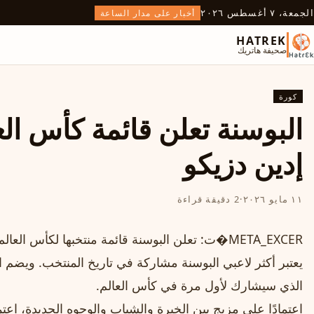
الجمعة، ٧ أغسطس ٢٠٢٦
أخبار على مدار الساعة
HATREK
صحيفة هاتريك
كورة
إدين دزيكو
١١ مايو ٢٠٢٦
·
2 دقيقة قراءة
يعتبر أكثر لاعبي البوسنة مشاركة في تاريخ المنتخب. ويضم 
الذي سيشارك لأول مرة في كأس العالم.
اعتمادًا على مزيج بين الخبرة والشباب والوجوه الجديدة، اع