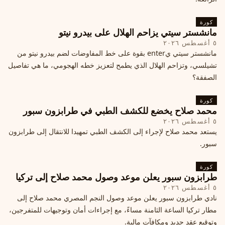
كورة
مانشستر سيتي يزاحم الهلال على بيدرو نيتو
٥ أغسطس ٢٠٢٦
مانشستر سيتي يenter بقوة على خط المفاوضات لضم بيدرو نيتو من
تشيلسي، وتزاحم الهلال الذي يطمح لتعزيز خطه الهجومي، ما هي تفاصيل
الصفقة؟
كورة
محمد صلاح يخضع للكشف الطبي في طرابزون سبور
٥ أغسطس ٢٠٢٦
يستعد محمد صلاح لإجراء إلى الكشف الطبي تمهيدا للانتقال إلى طرابزون
سبور.
كورة
طرابزون سبور يعلن موعد وصول محمد صلاح إلى تركيا
٥ أغسطس ٢٠٢٦
نادي طرابزون سبور يعلن موعد وصول النجم المصري محمد صلاح إلى
مطار تركيا الساعة الثامنة مساءً، مع إجراءات أمان وتوجيهات للمتفرجين،
وتوقيع عقد جديد ومكافآت مالية.