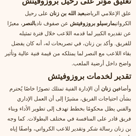
تعليق مؤثر على رحيل بروزوفيتش
علق الإعلامي الرياضي
عبد الله بن زنان
على رحيل
الكرواتي
مارسيلو بروزوفيتش
عن صفوف نادي
النصر
، معبرًا
عن تقديره الكبير لما قدمه اللاعب خلال فترة تمثيله
للفريق. وأكد بن زنان، في تصريحات له، أنه كان يفضل
بقاء اللاعب مع النصر لما يمتلكه من قيمة فنية عالية وتأثير
واضح داخل أرضية الملعب.
تقدير لخدمات بروزوفيتش
وأضاف
بن زنان
أن الإدارة الفنية تمتلك تصورًا خاصًا يُحترم
بشأن احتياجات الفريق، مشيرًا إلى أن العمل الإداري
والفني يظل محكومًا بخطط تهدف إلى تطوير الأداء وبناء
فريق قادر على المنافسة في مختلف البطولات. كما وجه
بن زنان رسالة شكر وتقدير للاعب الكرواتي، واصفًا إياه