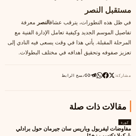
مستقبل النصر
في ظل هذه التطورات، يترقب عشاق
النصر
معرفة
تفاصيل الموسم الجديد وكيفية تعامل الإدارة الفنية مع
المرحلة المقبلة. يأتي هذا في وقت يسعى فيه النادي إلى
تعزيز صفوفه وتحقيق أهدافه في مختلف البطولات.
مشاركة:
نسخ الرابط
مقالات ذات صلة
كورة
مفاوضات ليفربول وباريس سان جيرمان حول برادلي
باركولا تكتسب زخمًا