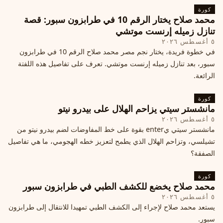
كورة
محمد صلاح يختار الرقم 10 في طرابزون سبور: قصة
تنازل زميله إرنست موتشي
٥ أغسطس ٢٠٢٦
في خطوة فريدة، يختار نجم مصر محمد صلاح الرقم 10 في طرابزون
سبور، بعد تنازل زميله إرنست موتشي. تعرف على تفاصيل هذه اللفتة
الرائعة.
كورة
مانشستر سيتي يزاحم الهلال على بيدرو نيتو
٥ أغسطس ٢٠٢٦
مانشستر سيتي يenter بقوة على خط المفاوضات لضم بيدرو نيتو من
تشيلسي، وتزاحم الهلال الذي يطمح لتعزيز خطه الهجومي، ما هي تفاصيل
الصفقة؟
كورة
محمد صلاح يخضع للكشف الطبي في طرابزون سبور
٥ أغسطس ٢٠٢٦
يستعد محمد صلاح لإجراء إلى الكشف الطبي تمهيدا للانتقال إلى طرابزون
سبور.