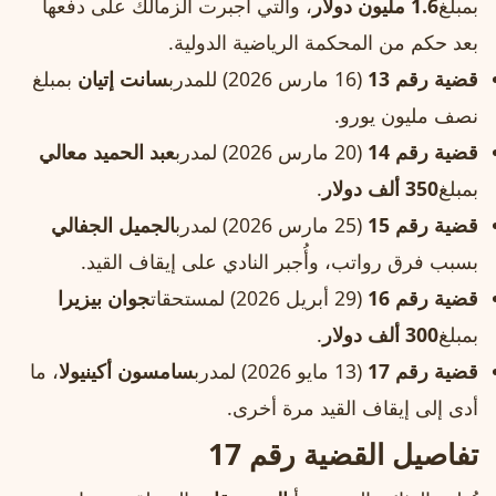
بمبلغ
1.6 مليون دولار
، والتي أُجبرت الزمالك على دفعها
بعد حكم من المحكمة الرياضية الدولية.
قضية رقم 13
(16 مارس 2026) للمدرب
سانت إتيان
بمبلغ
نصف مليون يورو.
قضية رقم 14
(20 مارس 2026) لمدرب
عبد الحميد معالي
بمبلغ
350 ألف دولار
.
قضية رقم 15
(25 مارس 2026) لمدرب
الجميل الجفالي
بسبب فرق رواتب، وأُجبر النادي على إيقاف القيد.
قضية رقم 16
(29 أبريل 2026) لمستحقات
جوان بيزيرا
بمبلغ
300 ألف دولار
.
قضية رقم 17
(13 مايو 2026) لمدرب
سامسون أكينيولا
، ما
أدى إلى إيقاف القيد مرة أخرى.
تفاصيل القضية رقم 17