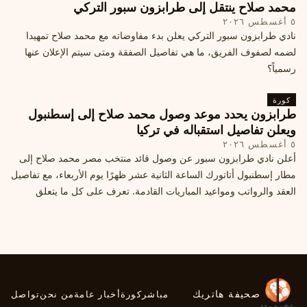
محمد صلاح ينتقل إلى طرابزون سبور التركي
٥ أغسطس ٢٠٢٦
نادي طرابزون سبور التركي يعلن بدء مفاوضاته مع محمد صلاح تمهيدا
لضمه لصفوف الفريق، ما هي تفاصيل الصفقة ومتى سيتم الإعلان عنها
رسمياً؟
كورة
طرابزون يحدد موعد وصول محمد صلاح إلى إسطنبول
ويعلن تفاصيل استقباله في تركيا
٥ أغسطس ٢٠٢٦
أعلن نادي طرابزون سبور عن وصول قائد منتخب مصر محمد صلاح إلى
مطار إسطنبول أتاتورك الساعة الثانية عشر ظهرًا يوم الأربعاء، مع تفاصيل
العقد والرواتب ومواعيد المباريات القادمة. تعرف على كل ما يتعلق
بالصفقة التركية الكبرى.
صحيفة هاتريك
مباشر
كورة
أخبار عامة
من نحن
تواصل