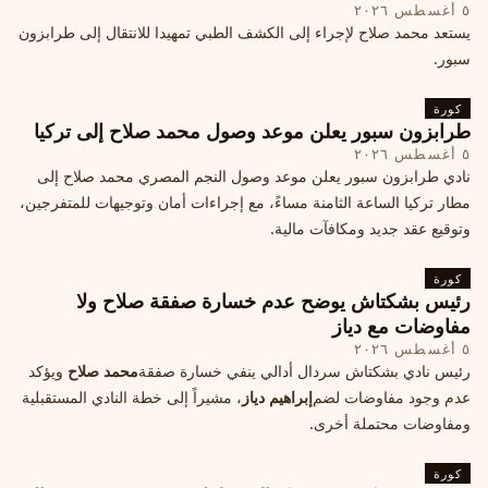
٥ أغسطس ٢٠٢٦
يستعد محمد صلاح لإجراء إلى الكشف الطبي تمهيدا للانتقال إلى طرابزون
سبور.
كورة
طرابزون سبور يعلن موعد وصول محمد صلاح إلى تركيا
٥ أغسطس ٢٠٢٦
نادي طرابزون سبور يعلن موعد وصول النجم المصري محمد صلاح إلى
مطار تركيا الساعة الثامنة مساءً، مع إجراءات أمان وتوجيهات للمتفرجين،
وتوقيع عقد جديد ومكافآت مالية.
كورة
رئيس بشكتاش يوضح عدم خسارة صفقة صلاح ولا
مفاوضات مع دياز
٥ أغسطس ٢٠٢٦
رئيس نادي بشكتاش سردال أدالي ينفي خسارة صفقة
محمد صلاح
ويؤكد
عدم وجود مفاوضات لضم
إبراهيم دياز
، مشيراً إلى خطة النادي المستقبلية
ومفاوضات محتملة أخرى.
كورة