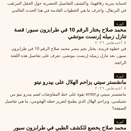
لحماية سرية زفافهما، واكتشف التفاصيل الحصرية حول الحفل المرتقب
في البرتغال، واعرف ما هي الخطوات القادمة في هذا الحدث العالمي
كورة
محمد صلاح يختار الرقم 10 في طرابزون سبور: قصة
تنازل زميله إرنست موتشي
٥ أغسطس ٢٠٢٦
في خطوة فريدة، يختار نجم مصر محمد صلاح الرقم 10 في طرابزون
سبور، بعد تنازل زميله إرنست موتشي. تعرف على تفاصيل هذه اللفتة
الرائعة.
كورة
مانشستر سيتي يزاحم الهلال على بيدرو نيتو
٥ أغسطس ٢٠٢٦
مانشستر سيتي يenter بقوة على خط المفاوضات لضم بيدرو نيتو من
تشيلسي، وتزاحم الهلال الذي يطمح لتعزيز خطه الهجومي، ما هي تفاصيل
الصفقة؟
كورة
محمد صلاح يخضع للكشف الطبي في طرابزون سبور