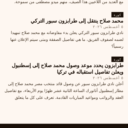
مع العديد من اللاعبين هذا الصيف، منهم ميدو مصطفى من سموحة.
كورة
محمد صلاح ينتقل إلى طرابزون سبور التركي
٥ أغسطس ٢٠٢٦
نادي طرابزون سبور التركي يعلن بدء مفاوضاته مع محمد صلاح تمهيدا
لضمه لصفوف الفريق، ما هي تفاصيل الصفقة ومتى سيتم الإعلان عنها
رسمياً؟
كورة
طرابزون يحدد موعد وصول محمد صلاح إلى إسطنبول
ويعلن تفاصيل استقباله في تركيا
٥ أغسطس ٢٠٢٦
أعلن نادي طرابزون سبور عن وصول قائد منتخب مصر محمد صلاح إلى
مطار إسطنبول أتاتورك الساعة الثانية عشر ظهرًا يوم الأربعاء، مع تفاصيل
العقد والرواتب ومواعيد المباريات القادمة. تعرف على كل ما يتعلق
بالصفقة التركية الكبرى.