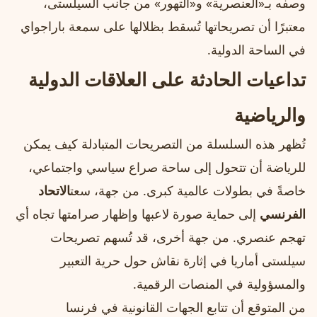
وصفه بـ«العنصرية» و«التهور» من جانب السيلستى،
معتبرًا أن تصريحاتها تُسقط بظلالها على سمعة باراجواي
في الساحة الدولية.
تداعيات الحادثة على العلاقات الدولية
والرياضية
تُظهر هذه السلسلة من التصريحات المتبادلة كيف يمكن
للرياضة أن تتحول إلى ساحة صراع سياسي واجتماعي،
خاصةً في بطولات عالمية كبرى. من جهة، سعت
الاتحاد
الفرنسي
إلى حماية صورة لاعبها وإظهار صرامتها تجاه أي
تهجم عنصري. من جهة أخرى، قد تُسهم تصريحات
سيلستى أماريا في إثارة نقاش حول حرية التعبير
والمسؤولية في المنصات الرقمية.
من المتوقع أن تتابع الجهات القانونية في فرنسا