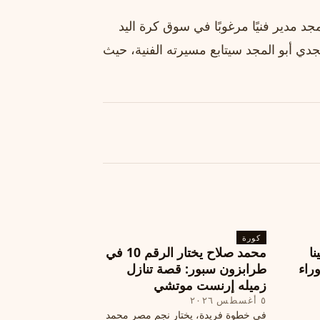
جد مدير فنيًا مرغوبًا في سوق كرة اليد
مجدي أبو المجد سيتابع مسيرته الفنية، حيث
كورة
نا
محمد صلاح يختار الرقم 10 في
ة وراء
طرابزون سبور: قصة تنازل
زميله إرنست موتشي
٥ أغسطس ٢٠٢٦
في خطوة فريدة، يختار نجم مصر محمد