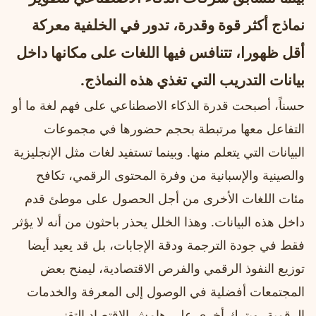
نماذج أكثر قوة وقدرة، تدور في الخلفية معركة
أقل ظهورا، تتنافس فيها اللغات على مكانها داخل
بيانات التدريب التي تغذي هذه النماذج.
حسناً، أصبحت قدرة الذكاء الاصطناعي على فهم لغة ما أو
التفاعل معها مرتبطة بحجم حضورها في مجموعات
البيانات التي يتعلم منها. وبينما تستفيد لغات مثل الإنجليزية
والصينية والإسبانية من وفرة المحتوى الرقمي، تكافح
مئات اللغات الأخرى من أجل الحصول على موطئ قدم
داخل هذه البيانات. وهذا الخلل يحذر باحثون من أنه لا يؤثر
فقط في جودة الترجمة ودقة الإجابات، بل قد يعيد أيضا
توزيع النفوذ الرقمي والفرص الاقتصادية، ليمنح بعض
المجتمعات أفضلية في الوصول إلى المعرفة والخدمات
الرقمية، ويترك أخرى على هامش الاقتصاد التقني