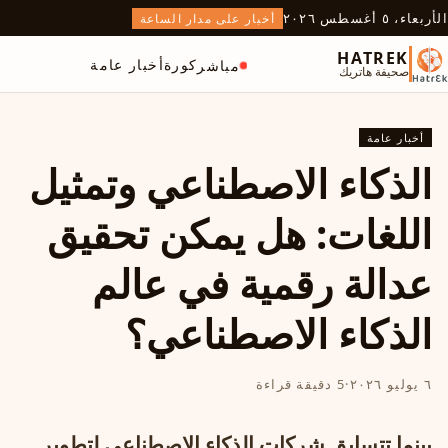
الأربعاء، ٥ أغسطس ٢٠٢٦
أخبار على مدار الساعة
HATREK
كورة
أخبار عامة
مباشر
صحيفة هاتريك
أخبار عامة
الذكاء الاصطناعي وتمثيل
اللغات: هل يمكن تحقيق
عدالة رقمية في عالم
الذكاء الاصطناعي؟
٦ يوليو ٢٠٢٦
·
5 دقيقة قراءة
بينما تتسابق شركات الذكاء الاصطناعي لتطوير