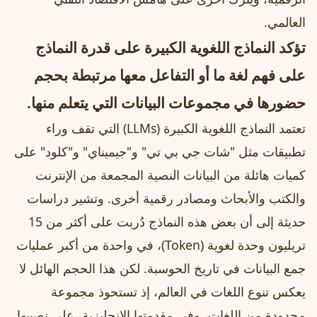
العالمي.
تؤكد النماذج اللغوية الكبيرة على قدرة النماذج
على فهم لغة ما أو التفاعل معها مرتبطة بحجم
حضورها في مجموعات البيانات التي يتعلم منها.
تعتمد النماذج اللغوية الكبيرة (LLMs) التي تقف وراء
تطبيقات مثل "شات جي بي تي" و"جيميناي" و"كلود" على
كميات هائلة من البيانات النصية المجمعة من الإنترنت
والكتب والأبحاث ومصادر رقمية أخرى. وتشير دراسات
حديثة إلى أن بعض هذه النماذج دُربت على أكثر من 15
تريليون وحدة لغوية (Token)، في واحدة من أكبر عمليات
جمع البيانات في تاريخ الحوسبة. لكن هذا الحجم الهائل لا
يعكس تنوع اللغات في العالم، إذ تستحوذ مجموعة
محدودة من اللغات، وفي مقدمتها الإنجليزية، على نصيبها