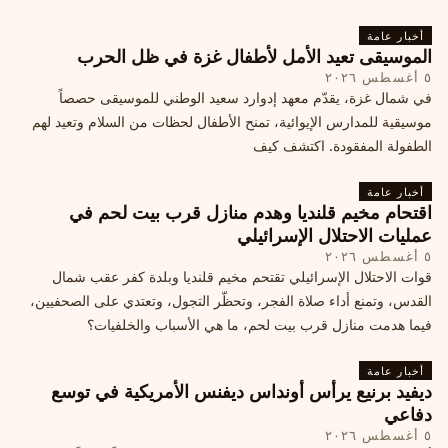
أخبار عامة
الموسيقى تعيد الأمل لأطفال غزة في ظل الحرب
٥ أغسطس ٢٠٢٦
في شمال غزة، يقدّم معهد إدوارد سعيد الوطني للموسيقى حصصاً
موسيقية للمدارس الإيوائية، تمنح الأطفال لحظات من السلام وتعيد لهم
الطفولة المفقودة. اكتشف كيف
أخبار عامة
اقتحام مخيم قلنديا وهدم منازل قرب بيت لحم في
عمليات الاحتلال الإسرائيلي
٥ أغسطس ٢٠٢٦
قوات الاحتلال الإسرائيلي تقتحم مخيم قلنديا وبلدة كفر عقب شمال
القدس، وتمنع أداء صلاة الفجر، وتحظّر التجول، وتعتدي على الصحفيين،
فيما هدمت منازل قرب بيت لحم، ما هي الأسباب والخلفيات؟
أخبار عامة
ديفيد برنيع يرأس أونداس ديفنس الأمريكية في توسع
دفاعي
٥ أغسطس ٢٠٢٦