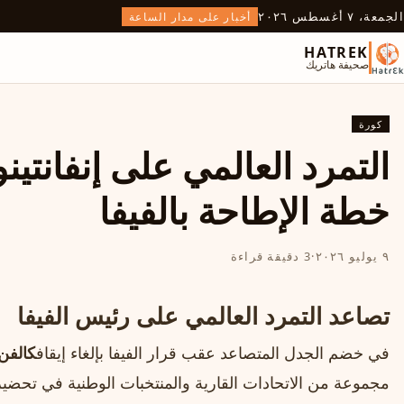
الجمعة، ٧ أغسطس ٢٠٢٦
أخبار على مدار الساعة
HATREK
صحيفة هاتريك
كورة
التمرد العالمي على إنفانتين
خطة الإطاحة بالفيفا
٩ يوليو ٢٠٢٦
·
3 دقيقة قراءة
تصاعد التمرد العالمي على رئيس الفيفا
في خضم الجدل المتصاعد عقب قرار الفيفا بإلغاء إيقاف
كالفن
مجموعة من الاتحادات القارية والمنتخبات الوطنية في تحضير