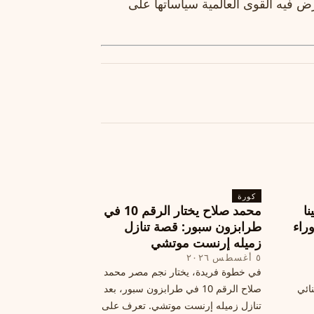
ض فيه القوى العالمية سياساتها على
كورة
نا
محمد صلاح يختار الرقم 10 في
ة وراء
طرابزون سبور: قصة تنازل
زميله إرنست موتشي
٥ أغسطس ٢٠٢٦
في خطوة فريدة، يختار نجم مصر محمد
نائي
صلاح الرقم 10 في طرابزون سبور، بعد
تنازل زميله إرنست موتشي. تعرف على