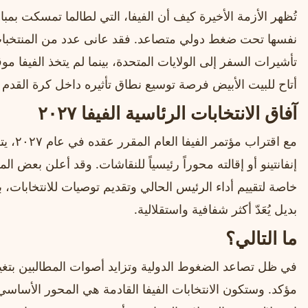
تُظهر الأزمة الأخيرة كيف أن الفيفا، التي لطالما تمسكت بم
نفسها تحت ضغط دولي متصاعد. فقد عانى عدد من المنتخ
تأشيرات السفر إلى الولايات المتحدة، بينما لم يتخذ الفيفا مو
أتاح للبيت الأبيض فرصة توسيع نطاق تأثيره داخل كرة القدم ا
آفاق الانتخابات الرئاسية الفيفا ٢٠٢٧
مع اقتر
إنفانتينو أو إقالته محوراً رئيسياً للنقاشات. وقد أعلن بعض 
خاصة لتقييم أداء الرئيس الحالي وتقديم توصيات للانتخابات، 
بديل يُعَدّ أكثر شفافية واستقلالية.
ما التالي؟
في ظل تصاعد الضغوط الدولية وتزايد أصوات المطالبين بتغيير
مؤكد. وستكون الانتخابات الفيفا القادمة هي المحور الأساسي ل