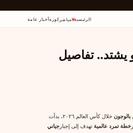
الرئيسية
كورة
أخبار عامة
مباشر
و يشتد.. تفاصيل
 بالوجون
خلال كأس العالم ٢٠٢٦، بدأت
خطة تمرد عالمية
تهدف إلى إجبار
جياني