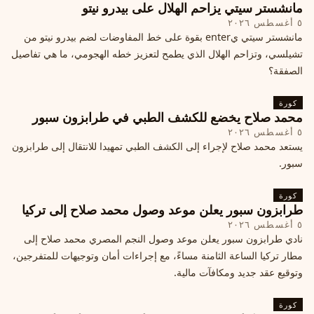
مانشستر سيتي يزاحم الهلال على بيدرو نيتو
٥ أغسطس ٢٠٢٦
مانشستر سيتي يenter بقوة على خط المفاوضات لضم بيدرو نيتو من
تشيلسي، وتزاحم الهلال الذي يطمح لتعزيز خطه الهجومي، ما هي تفاصيل
الصفقة؟
كورة
محمد صلاح يخضع للكشف الطبي في طرابزون سبور
٥ أغسطس ٢٠٢٦
يستعد محمد صلاح لإجراء إلى الكشف الطبي تمهيدا للانتقال إلى طرابزون
سبور.
كورة
طرابزون سبور يعلن موعد وصول محمد صلاح إلى تركيا
٥ أغسطس ٢٠٢٦
نادي طرابزون سبور يعلن موعد وصول النجم المصري محمد صلاح إلى
مطار تركيا الساعة الثامنة مساءً، مع إجراءات أمان وتوجيهات للمتفرجين،
وتوقيع عقد جديد ومكافآت مالية.
كورة