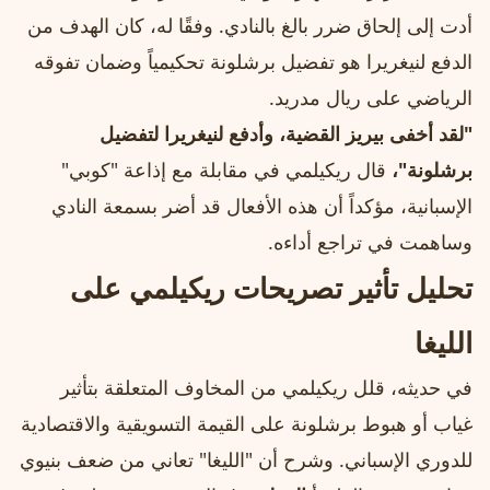
أدت إلى إلحاق ضرر بالغ بالنادي. وفقًا له، كان الهدف من
الدفع لنيغريرا هو تفضيل برشلونة تحكيمياً وضمان تفوقه
الرياضي على ريال مدريد.
"لقد أخفى بيريز القضية، وأدفع لنيغريرا لتفضيل
برشلونة"،
قال ريكيلمي في مقابلة مع إذاعة "كوبي"
الإسبانية، مؤكداً أن هذه الأفعال قد أضر بسمعة النادي
وساهمت في تراجع أداءه.
تحليل تأثير تصريحات ريكيلمي على
الليغا
في حديثه، قلل ريكيلمي من المخاوف المتعلقة بتأثير
غياب أو هبوط برشلونة على القيمة التسويقية والاقتصادية
للدوري الإسباني. وشرح أن "الليغا" تعاني من ضعف بنيوي