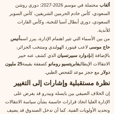
ألقاب
محتملة في موسم 2026-2027: دوري روشن
السعودي، كأس خادم الحرمين الشريفين، كأس السوبر
السعودي، دوري أبطال آسيا للنخبة، وكأس القارات
للأندية.
من بين الأسماء التي تثير اهتمام الإدارة، يبرز اسم
أنيس
حاج موسى
لاعب فينورد الهولندي ومنتخب الجزائر،
بالإضافة إلى
إدوارد سبيرتسيان
الذي كشف عنه خبير
الانتقالات الإيطالي
فابريتسيو رومانو
كصفقة بقيمة
25 مليون
دولار
مع حجز موعد للفحص الطبي.
نظرة مستقبلية وإشارات إلى التغيير
إن الخلاف الصيفي بين يايسله وبيدرو قد يفرض على
الإدارة العليا اتخاذ قرارات حاسمة بشأن سياسة الانتقالات
وتحديد الأولويات الفنية. كما أن تدخل الصندوق قد يضيف