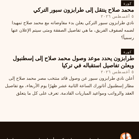
كورة
محمد صلاح ينتقل إلى طرابزون سبور التركي
٥ أغسطس ٢٠٢٦
نادي طرابزون سبور التركي يعلن بدء مفاوضاته مع محمد صلاح تمهيدا
لضمه لصفوف الفريق، ما هي تفاصيل الصفقة ومتى سيتم الإعلان عنها
رسمياً؟
كورة
طرابزون يحدد موعد وصول محمد صلاح إلى إسطنبول
ويعلن تفاصيل استقباله في تركيا
٥ أغسطس ٢٠٢٦
أعلن نادي طرابزون سبور عن وصول قائد منتخب مصر محمد صلاح إلى
مطار إسطنبول أتاتورك الساعة الثانية عشر ظهرًا يوم الأربعاء، مع تفاصيل
العقد والرواتب ومواعيد المباريات القادمة. تعرف على كل ما يتعلق
بالصفقة التركية الكبرى.