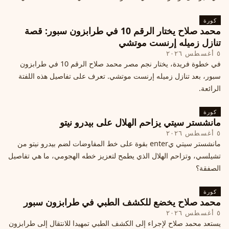
كورة
محمد صلاح يختار الرقم 10 في طرابزون سبور: قصة
تنازل زميله إرنست موتشي
٥ أغسطس ٢٠٢٦
في خطوة فريدة، يختار نجم مصر محمد صلاح الرقم 10 في طرابزون
سبور، بعد تنازل زميله إرنست موتشي. تعرف على تفاصيل هذه اللفتة
الرائعة.
كورة
مانشستر سيتي يزاحم الهلال على بيدرو نيتو
٥ أغسطس ٢٠٢٦
مانشستر سيتي يenter بقوة على خط المفاوضات لضم بيدرو نيتو من
تشيلسي، وتزاحم الهلال الذي يطمح لتعزيز خطه الهجومي، ما هي تفاصيل
الصفقة؟
كورة
محمد صلاح يخضع للكشف الطبي في طرابزون سبور
٥ أغسطس ٢٠٢٦
يستعد محمد صلاح لإجراء إلى الكشف الطبي تمهيدا للانتقال إلى طرابزون