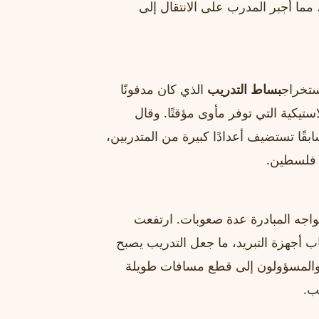
 بالكامل، مما أجبر المدرب على الانتقال إلى
ستخراج
بساط التدريب
الذي كان مدفونًا
ستيكية التي توفر مأوى مؤقتًا. وقال
بقًا تستضيف أعدادًا كبيرة من المتدربين،
 فلسطين.
اجه المبادرة عدة صعوبات. ارتفعت
 أجهزة التبريد، ما جعل التدريب يصبح
ل والمسؤولون إلى قطع مسافات طويلة
ب.