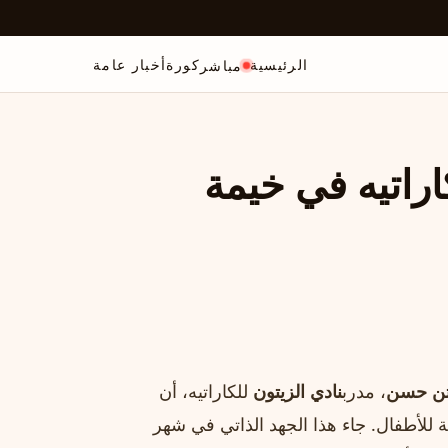
الرئيسية
كورة
أخبار عامة
مباشر
راتيه في خيمة
بتن حسن
، مدرب
نادي الزيتون
للكاراتيه، أن
ة للأطفال. جاء هذا الجهد الذاتي في شهر