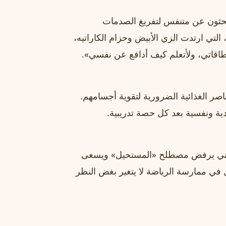
 يبحثون عن متنفس لتفريغ الصدمات
 التي ارتدت الزي الأبيض وحزام الكاراتيه،
 طاقاتي، ولأتعلم كيف أدافع عن نفسي».
اصر الغذائية الضرورية لتقوية أجسامهم.
دية ونفسية بعد كل حصة تدريبية.
يني يرفض مصطلح «المستحيل» ويسعى
ال في ممارسة الرياضة لا يتغير بغض النظر