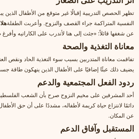
أثر التدريب على الصغار
تظهر الحصص التدريبية إقبالًا غير متوقع من الأطفال الذين
النفسية المتراكمة جراء القصف والنزوح. وأعربت الطفلة
هلا
،
عن شغفها قائلاً: «جئت إلى هنا لأتدرب على الكاراتيه وأفرغ
معاناة التغذية والصحة
تفاقمت معاناة المتدربين بسبب سوء التغذية الحاد ونقص العن
يضيف ذلك عبئًا إضافيًا على الأطفال الذين ينهكون طاقة جس
ردود الفعل المجتمعية والدعم
أحد المشرفين على مخيم النزوح صرح بأن الشعب الفلسط
دائمًا لانتزاع حياة كريمة لأطفاله، مشددًا على أن حق الأطف
عن المكان.
المستقبل وآفاق الدعم