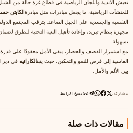
تعيش الأندية واللجان الرياضية في قطاع غزة حالة من الشلل
للمنشآت الرياضية، ما يجعل مبادرات مثل مبادرة
الكابتن حس
النفسية والجسدية على الجيل الصاعد. يترقب المجتمع الدولي و
مجهزة بنظام تبريد، وإعادة تأهيل البنية التحتية للطرق لضم
بسهولة.
مع استمرار القصف والحصار، يبقى الأمل معقودًا على قد
القاسية إلى فرص للنمو والتمكين، حيث يثبت
الكاراتيه
في دير ال
بين الألم والأمل.
مشاركة:
نسخ الرابط
مقالات ذات صلة