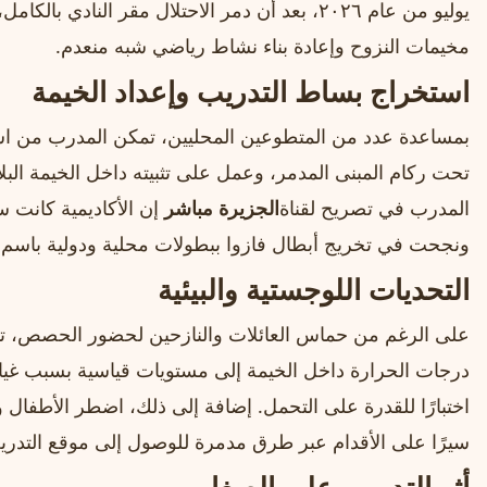
يوليو من عام ٢٠٢٦، بعد أن دمر الاحتلال مقر النادي
مخيمات النزوح وإعادة بناء نشاط رياضي شبه منعدم.
استخراج بساط التدريب وإعداد الخيمة
بمساعدة عدد من المتطوعين المحليين، تمكن المدرب من ا
تحت ركام المبنى المدمر، وعمل على تثبيته داخل الخيمة البلا
المدرب في تصريح لقناة
الجزيرة مباشر
إن الأكاديمية كانت سا
ونجحت في تخريج أبطال فازوا ببطولات محلية ودولية باسم
التحديات اللوجستية والبيئية
على الرغم من حماس العائلات والنازحين لحضور الحصص، تو
درجات الحرارة داخل الخيمة إلى مستويات قياسية بسبب غياب
اختبارًا للقدرة على التحمل. إضافة إلى ذلك، اضطر الأطفا
سيرًا على الأقدام عبر طرق مدمرة للوصول إلى موقع التدري