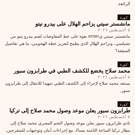
الرائعة.
كورة
مانشستر سيتي يزاحم الهلال على بيدرو نيتو
٥ أغسطس ٢٠٢٦
مانشستر سيتي يenter بقوة على خط المفاوضات لضم بيدرو نيتو من
تشيلسي، وتزاحم الهلال الذي يطمح لتعزيز خطه الهجومي، ما هي تفاصيل
الصفقة؟
كورة
محمد صلاح يخضع للكشف الطبي في طرابزون سبور
٥ أغسطس ٢٠٢٦
يستعد محمد صلاح لإجراء إلى الكشف الطبي تمهيدا للانتقال إلى طرابزون
سبور.
كورة
طرابزون سبور يعلن موعد وصول محمد صلاح إلى تركيا
٥ أغسطس ٢٠٢٦
نادي طرابزون سبور يعلن موعد وصول النجم المصري محمد صلاح إلى
مطار تركيا الساعة الثامنة مساءً، مع إجراءات أمان وتوجيهات للمتفرجين،