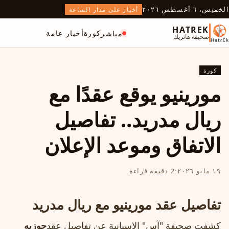
الخميس، ٦ أغسطس ٢٠٢٦
أخبار على مدار الساعة
HATREK
كورة
أخبار عامة
مباشر
صحيفة هاتريك
كورة
مورينيو يوقع عقدًا مع
ريال مدريد.. تفاصيل
الاتفاق وموعد الإعلان
١٩ مايو ٢٠٢٦
·
2 دقيقة قراءة
تفاصيل عقد مورينيو مع ريال مدريد
كشفت صحيفة "آس" الإسبانية عن تفاصيل عقد
جوزيه