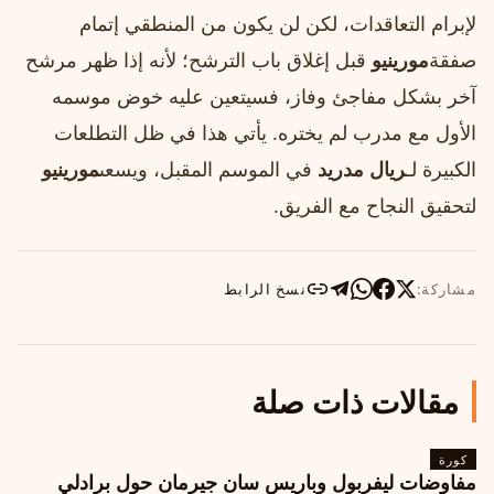
لإبرام التعاقدات، لكن لن يكون من المنطقي إتمام
صفقة
مورينيو
قبل إغلاق باب الترشح؛ لأنه إذا ظهر مرشح
آخر بشكل مفاجئ وفاز، فسيتعين عليه خوض موسمه
الأول مع مدرب لم يختره. يأتي هذا في ظل التطلعات
الكبيرة لـ
ريال مدريد
في الموسم المقبل، ويسعى
مورينيو
لتحقيق النجاح مع الفريق.
مشاركة:
نسخ الرابط
مقالات ذات صلة
كورة
مفاوضات ليفربول وباريس سان جيرمان حول برادلي