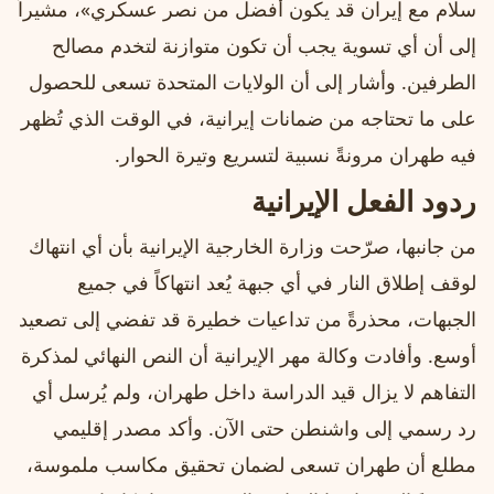
سلام مع إيران قد يكون أفضل من نصر عسكري»، مشيراً
إلى أن أي تسوية يجب أن تكون متوازنة لتخدم مصالح
الطرفين. وأشار إلى أن الولايات المتحدة تسعى للحصول
على ما تحتاجه من ضمانات إيرانية، في الوقت الذي تُظهر
فيه طهران مرونةً نسبية لتسريع وتيرة الحوار.
ردود الفعل الإيرانية
من جانبها، صرّحت وزارة الخارجية الإيرانية بأن أي انتهاك
لوقف إطلاق النار في أي جبهة يُعد انتهاكاً في جميع
الجبهات، محذرةً من تداعيات خطيرة قد تفضي إلى تصعيد
أوسع. وأفادت وكالة مهر الإيرانية أن النص النهائي لمذكرة
التفاهم لا يزال قيد الدراسة داخل طهران، ولم يُرسل أي
رد رسمي إلى واشنطن حتى الآن. وأكد مصدر إقليمي
مطلع أن طهران تسعى لضمان تحقيق مكاسب ملموسة،