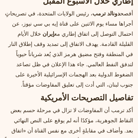
إطاري خلال الأسبوع المقبل
أفصح
دونالد ترمب
، رئيس الولايات المتحدة، في تصريحاتٍ
أجراها مساء يوم الاثنين على قناة إيه بي سي نيوز، عن
احتمال التوصل إلى اتفاق إطاري مع
إيران
خلال الأيام
القليلة القادمة. يهدف الاتفاق إلى تمديد وقف إطلاق النار
في المنطقة وفتح مضيق هرمز الذي يُعد شرياناً حيوياً
لتدفق النفط العالمي. جاء هذا الإعلان في ظل تصاعد
الضغوط الدولية بعد الهجمات الإسرائيلية الأخيرة على
جنوب لبنان، التي أدت إلى تعليق المفاوضات مؤقتاً.
تفاصيل التصريحات الأمريكية
أكد ترمب أن المفاوضات لا تزال في مرحلة حسم بعض
النقاط الجوهرية، مؤكدًا أنه لم يوقع على النص النهائي
بعد. وأضاف في مقابلةٍ أخرى مع نفس القناة أن «اتفاق