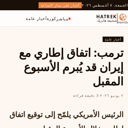
الجمعة، ٧ أغسطس ٢٠٢٦
أخبار على مدار الساعة
HATREK
كورة
أخبار عامة
مباشر
صحيفة هاتريك
أخبار عامة
ترمب: اتفاق إطاري مع
إيران قد يُبرم الأسبوع
المقبل
٢ يونيو ٢٠٢٦
·
3 دقيقة قراءة
الرئيس الأمريكي يلمّح إلى توقيع اتفاق