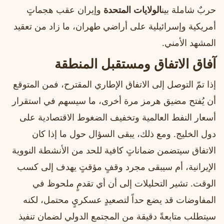
حربٌ شاملة بين
الولايات المتحدة
وإيران عقب هجماتٍ
أمريكية وإسرائيلية على أراضي طهران، ما زاد من تعقيد
المشهد الأمني.
آفاق الاتفاق ومستقبل المنطقة
إذا تمّ التوصل إلى الاتفاق الإطاري المقترح، فمن المتوقع
أن يُفتح مضيق هرمز مرة أخرى، ما سيسهم في استقرار
أسعار النفط العالمية وتخفيف الضغوط الاقتصادية على
دول الخليج. ومع ذلك، يبقى السؤال حول ما إذا كان
الاتفاق سيتضمن ضماناتٍ كافية للحد من الأنشطة النووية
الإيرانية، أم سيبقى مجرد وقفٍ مؤقتٍ يهدف إلى كسب
الوقت. تشير التحليلات إلى أن أي تقدمٍ ملحوظ في
المفاوضات قد يضع حداً لتصعيدٍ عسكريٍ محتمل، لكنه
سيتطلب متابعةً دقيقة من المجتمع الدولي لضمان تنفيذ