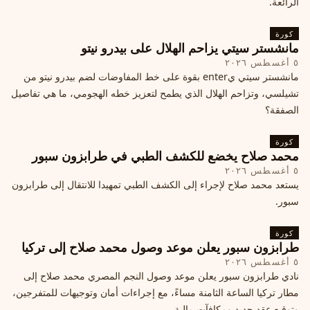
الرائعة.
كورة
مانشستر سيتي يزاحم الهلال على بيدرو نيتو
٥ أغسطس ٢٠٢٦
مانشستر سيتي يenter بقوة على خط المفاوضات لضم بيدرو نيتو من
تشيلسي، وتزاحم الهلال الذي يطمح لتعزيز خطه الهجومي، ما هي تفاصيل
الصفقة؟
كورة
محمد صلاح يخضع للكشف الطبي في طرابزون سبور
٥ أغسطس ٢٠٢٦
يستعد محمد صلاح لإجراء إلى الكشف الطبي تمهيدا للانتقال إلى طرابزون
سبور.
كورة
طرابزون سبور يعلن موعد وصول محمد صلاح إلى تركيا
٥ أغسطس ٢٠٢٦
نادي طرابزون سبور يعلن موعد وصول النجم المصري محمد صلاح إلى
مطار تركيا الساعة الثامنة مساءً، مع إجراءات أمان وتوجيهات للمتفرجين،
وتوقيع عقد جديد ومكافآت مالية.