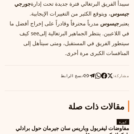
سيبدأ الفريق البرتغالي فترة جديدة تحت إدارة
جورجي
جيسوس
، ويتوقع الكثير من التغييرات الإيجابية.
يعتبر
جيسوس
مدرباً محترفاً وقادراً على إخراج أفضل ما
في اللاعبين. ينتظر الجماهير البرتغالية إلىsee كيف
سيتطور الفريق في المستقبل، ومتى سيتأهل إلى
المنافسات الكبرى مرة أخرى.
مشاركة:
نسخ الرابط
مقالات ذات صلة
كورة
مفاوضات ليفربول وباريس سان جيرمان حول برادلي