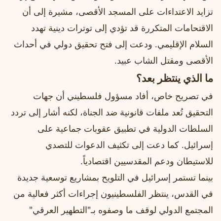
تزايد الاعتداءات على المسجد الأقصى، مشيرة إلى أن
الاقتحامات المتكررة قد تؤدي إلى توترات دينية تهدد
السلام الإقليمي. ودعت إلى فتح تحقيق دولي في أحداث
الأقصى ومقتل الشاب عبيد.
ما الذي ينتظر بعد؟
في تصريح خاص، أفاد مسؤول فلسطيني أن جهات
التحقيق تُعد ملفات قانونية ضد الجناة، لكنه أشار إلى تردد
السلطات الدولية في تطبيق عقوبات جماعية على
إسرائيل. كما دعت إلى تكثيف الدعوات للتصدي
للاستيطان ودعم المقدسيين اقتصادياً.
بينما تستمر إسرائيل في التلويح بمشاريع توسعية جديدة
في القدس، ينتظر الفلسطينيون إجراءات أكثر فعالية من
المجتمع الدولي لوقف ما وصفوه بـ"التطهير العرقي"