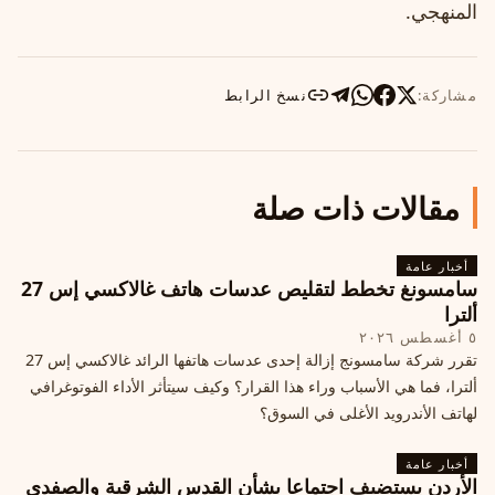
المنهجي.
مشاركة:
نسخ الرابط
مقالات ذات صلة
أخبار عامة
سامسونغ تخطط لتقليص عدسات هاتف غالاكسي إس 27
ألترا
٥ أغسطس ٢٠٢٦
تقرر شركة سامسونج إزالة إحدى عدسات هاتفها الرائد غالاكسي إس 27
ألترا، فما هي الأسباب وراء هذا القرار؟ وكيف سيتأثر الأداء الفوتوغرافي
لهاتف الأندرويد الأغلى في السوق؟
أخبار عامة
الأردن يستضيف اجتماعا بشأن القدس الشرقية والصفدي