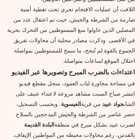
اللافت أن عمليات الاقتحام تجري تحت تغطية أمنية
صارمة من الشرطة والجيش، حيث تم اعتقال عدد من
المصلين الذين حاولوا منع المستوطنين من التحرك بحرية
في الأقصى. وذكرت مصادر محلية أن محاولات تفريق
الجموع بالقوة لم تُنجح، ما سمح للمستوطنين بمواصلة
احتلال الموقع لساعات متواصلة.
اعتداءات بالضرب المبرح وتصويرها عبر الفيديو
في مساحة مجاورة لباب العمود، سجل مقطع فيديو
انتشر صباح السبت مشاهد مروعة لاعتداء عنيف على
الشاب
جواد عبيد
من قرية
العيسوية
. وبحسب التسجيل،
حضر عناصر من الشرطة والجيش المدججين بالسلاح
لضرب عبيد بشكل مبرح في منطقة
البلدة القديمة
بالقدس، رغم محاولات محيطه من المواطنين الإيقاف.