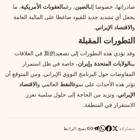
صادراتها، خصوصا إلى
الصين
، رغم
العقوبات الأمريكية
، ما
يجعل أي تشديد جديد للقيود ضاغطا على المالية العامة
و
الاقتصاد الإيراني
.
التطورات المقبلة
وقد تؤدي هذه التطورات إلى تصعيد新的 في العلاقات
بين
الولايات المتحدة
و
إيران
، خاصة في ظل استمرار
المفاوضات حول البرنامج النووي الإيراني. ومن المتوقع أن
تؤثر هذه الأحداث على سوق
النفط
العالمي و
الاقتصاد
الإيراني
، وتزيد من الحاجة إلى حلول سلمية تعزز
الاستقرار في المنطقة.
مشاركة:
نسخ الرابط