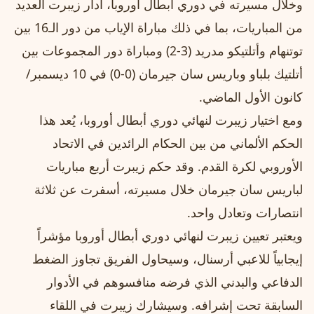
وخلال مسيرته في دوري أبطال أوروبا، أدار زيبرت العديد
من المباريات، بما في ذلك مباراة الإياب من دور الـ16 بين
توتنهام وأتلتيكو مدريد (3-2) ومباراة دور المجموعات بين
أتلتيك بلباو وباريس سان جيرمان (0-0) في 10 ديسمبر/
كانون الأول الماضي.
ومع اختيار زيبرت لنهائي دوري أبطال أوروبا، يُعد هذا
الحكم الألماني من بين الحكام الرائدين في الاتحاد
الأوروبي لكرة القدم. وقد حكم زيبرت أربع مباريات
لباريس سان جيرمان خلال مسيرته، أسفرت عن ثلاثة
انتصارات وتعادل واحد.
ويعتبر تعيين زيبرت لنهائي دوري أبطال أوروبا مؤشراً
إيجابياً للاعبي أرسنال، وسيحاول الفريق تجاوز الضغط
الدفاعي والبدني الذي فرضه منافسوهم في الأدوار
السابقة تحت إشرافه. وسيشارك زيبرت في اللقاء