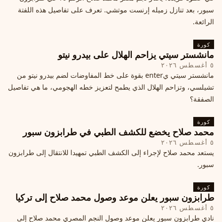
سبور، بعد تنازل زميله إرنست موتشي. تعرف على تفاصيل هذه اللفتة
الرائعة.
كورة
مانشستر سيتي يزاحم الهلال على بيدرو نيتو
٥ أغسطس ٢٠٢٦
مانشستر سيتي يenter بقوة على خط المفاوضات لضم بيدرو نيتو من
تشيلسي، وتزاحم الهلال الذي يطمح لتعزيز خطه الهجومي، ما هي تفاصيل
الصفقة؟
كورة
محمد صلاح يخضع للكشف الطبي في طرابزون سبور
٥ أغسطس ٢٠٢٦
يستعد محمد صلاح لإجراء إلى الكشف الطبي تمهيدا للانتقال إلى طرابزون
سبور.
كورة
طرابزون سبور يعلن موعد وصول محمد صلاح إلى تركيا
٥ أغسطس ٢٠٢٦
نادي طرابزون سبور يعلن موعد وصول النجم المصري محمد صلاح إلى