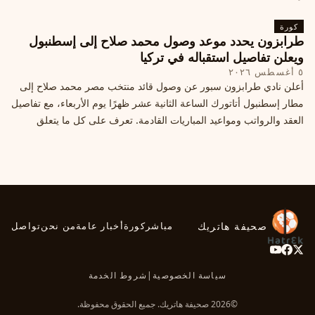
كورة
طرابزون يحدد موعد وصول محمد صلاح إلى إسطنبول
ويعلن تفاصيل استقباله في تركيا
٥ أغسطس ٢٠٢٦
أعلن نادي طرابزون سبور عن وصول قائد منتخب مصر محمد صلاح إلى
مطار إسطنبول أتاتورك الساعة الثانية عشر ظهرًا يوم الأربعاء، مع تفاصيل
العقد والرواتب ومواعيد المباريات القادمة. تعرف على كل ما يتعلق
بالصفقة التركية الكبرى.
صحيفة هاتريك
مباشر
كورة
أخبار عامة
من نحن
تواصل
سياسة الخصوصية
|
شروط الخدمة
©2026 صحيفة هاتريك. جميع الحقوق محفوظة.