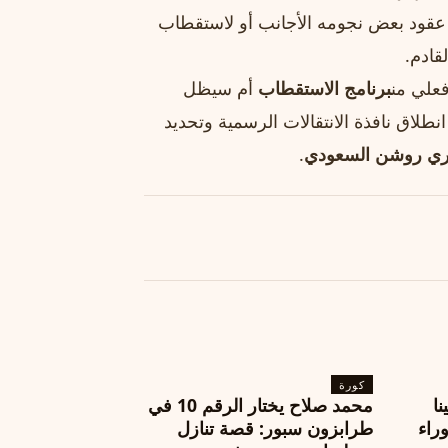
عقود بعض نجومه الأجانب أو لاستقطاب
قادم.
علي من
برنامج الاستقطاب
أم سيظل
لاق نافذة الانتقالات الرسمية وتحديد
ري روشن السعودي
.
كورة
نا
محمد صلاح يختار الرقم 10 في
ة وراء
طرابزون سبور: قصة تنازل