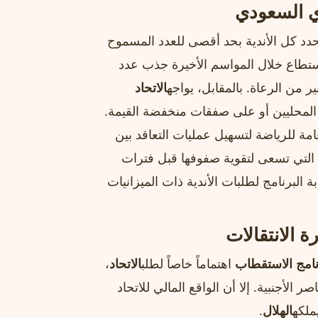
ي السعودي
دد كل الأندية بحد أقصى للعدد المسموح
تطاع خلال المواسم الأخيرة جذب عدد
ر من الرعاة. بالمقابل، يواجه
الاتحاد
ن المحليين أو على صفقات منخفضة القيمة.
امة للرياضة لتسهيل عمليات التعاقد بين
رق التي تسعى لتقوية صفوفها قبل فترات
 البرنامج لطلبات الأندية ذات الميزانيات
 الانتقالات
نامج الاستقطاب
اهتماماً خاصاً لطلب
الاتحاد
،
الأجنبية. إلا أن الواقع المالي للاتحاد
ملكه
الهلال
.