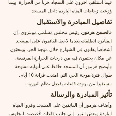
فيما استلقى آخرون على السجاد هربا من الحرارة، بينما
وُزعت زجاجات المياه الباردة داخل المسجد.
تفاصيل المبادرة والاستقبال
قال
حسن هرموز
، رئيس مجلس مسلمي مونتروي، إن
المبادرة انطلقت بعدما لاحظ القائمون على المسجد
أشخاصا يعانون في الشوارع خلال موجة الحر، ويبحثون
عن مكان يحتمون فيه من درجات الحرارة المرتفعة.
وأوضح هرموز أن المسجد حافظ على أبوابه مفتوحة
طوال فترة موجة الحر، التي امتدت قرابة 10 أيام،
مستفيدا من برودة قاعاته بفضل نظام التهوية.
تأثير المبادرة والرسالة
وأضاف هرموز أن القائمين على المسجد وفروا المياه
الباردة وبعض التمر، إلى جانب قاعات خُصصت للجلوس