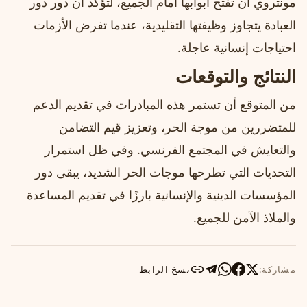
مونتروي أن تفتح أبوابها أمام الجميع، لتؤكد أن دور دور
العبادة يتجاوز وظيفتها التقليدية، عندما تفرض الأزمات
احتياجات إنسانية عاجلة.
النتائج والتوقعات
من المتوقع أن تستمر هذه المبادرات في تقديم الدعم
للمتضررين من موجة الحر، وتعزيز قيم التضامن
والتعايش في المجتمع الفرنسي. وفي ظل استمرار
التحديات التي تطرحها موجات الحر الشديد، يبقى دور
المؤسسات الدينية والإنسانية بارزًا في تقديم المساعدة
والملاذ الآمن للجميع.
مشاركة:
نسخ الرابط