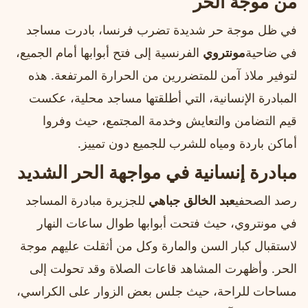
من موجة الحر
في ظل موجة حر شديدة تضرب فرنسا، بادرت مساجد
في ضاحية
مونتروي
الفرنسية إلى فتح أبوابها أمام الجميع،
لتوفير ملاذ آمن للمتضررين من الحرارة المرتفعة. هذه
المبادرة الإنسانية، التي أطلقتها مساجد محلية، عكست
قيم التضامن والتعايش وخدمة المجتمع، حيث وفروا
أماكن باردة ومياه للشرب للجميع دون تمييز.
مبادرة إنسانية في مواجهة الحر الشديد
رصد الصحفي
عبد الخالق جباهي
للجزيرة مبادرة المساجد
في مونتروي، حيث فتحت أبوابها طوال ساعات النهار
لاستقبال كبار السن والمارة وكل من أثقلت عليهم موجة
الحر. وأظهرت المشاهد قاعات الصلاة وقد تحولت إلى
مساحات للراحة، حيث جلس بعض الزوار على الكراسي،