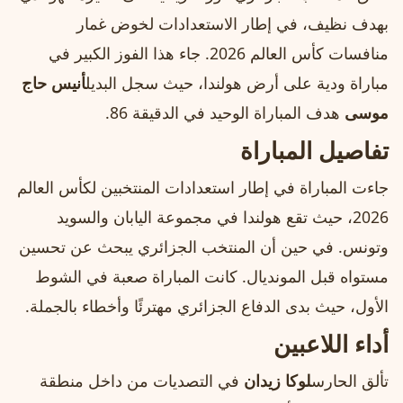
بهدف نظيف، في إطار الاستعدادات لخوض غمار
منافسات كأس العالم 2026. جاء هذا الفوز الكبير في
مباراة ودية على أرض هولندا، حيث سجل البديل
أنيس حاج
موسى
هدف المباراة الوحيد في الدقيقة 86.
تفاصيل المباراة
جاءت المباراة في إطار استعدادات المنتخبين لكأس العالم
2026، حيث تقع هولندا في مجموعة اليابان والسويد
وتونس. في حين أن المنتخب الجزائري يبحث عن تحسين
مستواه قبل المونديال. كانت المباراة صعبة في الشوط
الأول، حيث بدى الدفاع الجزائري مهترئًا وأخطاء بالجملة.
أداء اللاعبين
تألق الحارس
لوكا زيدان
في التصديات من داخل منطقة