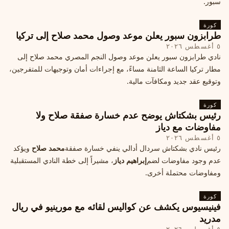
سبور.
كورة
طرابزون سبور يعلن موعد وصول محمد صلاح إلى تركيا
٥ أغسطس ٢٠٢٦
نادي طرابزون سبور يعلن موعد وصول النجم المصري محمد صلاح إلى
مطار تركيا الساعة الثامنة مساءً، مع إجراءات أمان وتوجيهات للمتفرجين،
وتوقيع عقد جديد ومكافآت مالية.
كورة
رئيس بشكتاش يوضح عدم خسارة صفقة صلاح ولا
مفاوضات مع دياز
٥ أغسطس ٢٠٢٦
رئيس نادي بشكتاش سردال أدالي ينفي خسارة صفقة
محمد صلاح
ويؤكد
عدم وجود مفاوضات لضم
إبراهيم دياز
، مشيراً إلى خطة النادي المستقبلية
ومفاوضات محتملة أخرى.
كورة
فينيسيوس يكشف عن كواليس لقائه مع مورينيو في ريال
مدريد