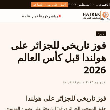
الخميس، ٦ أغسطس ٢٠٢٦
أخبار على مدار الساعة
HATREK
كورة
أخبار عامة
مباشر
صحيفة هاتريك
كورة
فوز تاريخي للجزائر على
هولندا قبل كأس العالم
2026
٤ يونيو ٢٠٢٦
·
2 دقيقة قراءة
فوز تاريخي للجزائر على هولندا
حقق المنتخب الجزائري فوزًا تاريخيًا على نظيره الهولندي