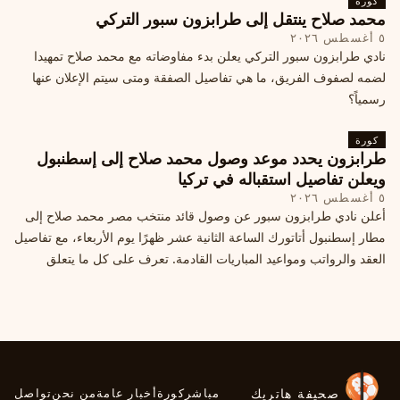
كورة
محمد صلاح ينتقل إلى طرابزون سبور التركي
٥ أغسطس ٢٠٢٦
نادي طرابزون سبور التركي يعلن بدء مفاوضاته مع محمد صلاح تمهيدا
لضمه لصفوف الفريق، ما هي تفاصيل الصفقة ومتى سيتم الإعلان عنها
رسمياً؟
كورة
طرابزون يحدد موعد وصول محمد صلاح إلى إسطنبول
ويعلن تفاصيل استقباله في تركيا
٥ أغسطس ٢٠٢٦
أعلن نادي طرابزون سبور عن وصول قائد منتخب مصر محمد صلاح إلى
مطار إسطنبول أتاتورك الساعة الثانية عشر ظهرًا يوم الأربعاء، مع تفاصيل
العقد والرواتب ومواعيد المباريات القادمة. تعرف على كل ما يتعلق
بالصفقة التركية الكبرى.
صحيفة هاتريك
مباشر
كورة
أخبار عامة
من نحن
تواصل