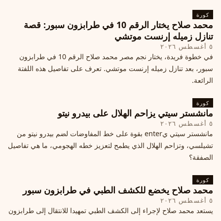
كورة
محمد صلاح يختار الرقم 10 في طرابزون سبور: قصة
تنازل زميله إرنست موتشي
٥ أغسطس ٢٠٢٦
في خطوة فريدة، يختار نجم مصر محمد صلاح الرقم 10 في طرابزون
سبور، بعد تنازل زميله إرنست موتشي. تعرف على تفاصيل هذه اللفتة
الرائعة.
كورة
مانشستر سيتي يزاحم الهلال على بيدرو نيتو
٥ أغسطس ٢٠٢٦
مانشستر سيتي يenter بقوة على خط المفاوضات لضم بيدرو نيتو من
تشيلسي، وتزاحم الهلال الذي يطمح لتعزيز خطه الهجومي، ما هي تفاصيل
الصفقة؟
كورة
محمد صلاح يخضع للكشف الطبي في طرابزون سبور
٥ أغسطس ٢٠٢٦
يستعد محمد صلاح لإجراء إلى الكشف الطبي تمهيدا للانتقال إلى طرابزون