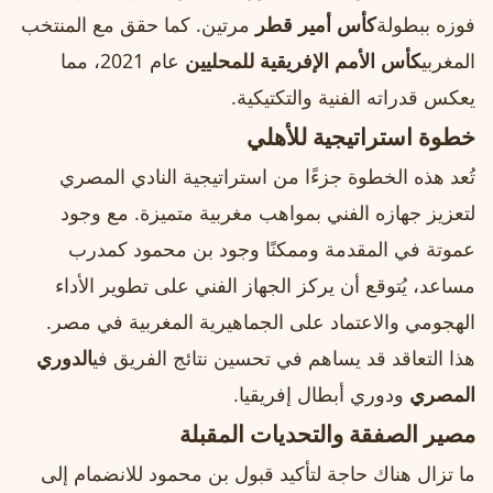
فوزه ببطولة
كأس أمير قطر
مرتين. كما حقق مع المنتخب
المغربي
كأس الأمم الإفريقية للمحليين
عام 2021، مما
يعكس قدراته الفنية والتكتيكية.
خطوة استراتيجية للأهلي
تُعد هذه الخطوة جزءًا من استراتيجية النادي المصري
لتعزيز جهازه الفني بمواهب مغربية متميزة. مع وجود
عموتة في المقدمة وممكنًا وجود بن محمود كمدرب
مساعد، يُتوقع أن يركز الجهاز الفني على تطوير الأداء
الهجومي والاعتماد على الجماهيرية المغربية في مصر.
هذا التعاقد قد يساهم في تحسين نتائج الفريق في
الدوري
المصري
ودوري أبطال إفريقيا.
مصير الصفقة والتحديات المقبلة
ما تزال هناك حاجة لتأكيد قبول بن محمود للانضمام إلى