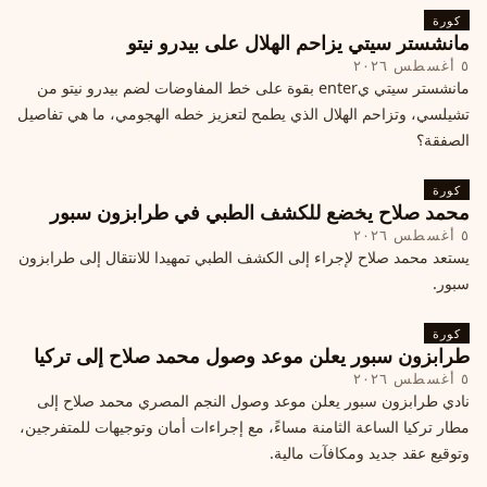
كورة
مانشستر سيتي يزاحم الهلال على بيدرو نيتو
٥ أغسطس ٢٠٢٦
مانشستر سيتي يenter بقوة على خط المفاوضات لضم بيدرو نيتو من
تشيلسي، وتزاحم الهلال الذي يطمح لتعزيز خطه الهجومي، ما هي تفاصيل
الصفقة؟
كورة
محمد صلاح يخضع للكشف الطبي في طرابزون سبور
٥ أغسطس ٢٠٢٦
يستعد محمد صلاح لإجراء إلى الكشف الطبي تمهيدا للانتقال إلى طرابزون
سبور.
كورة
طرابزون سبور يعلن موعد وصول محمد صلاح إلى تركيا
٥ أغسطس ٢٠٢٦
نادي طرابزون سبور يعلن موعد وصول النجم المصري محمد صلاح إلى
مطار تركيا الساعة الثامنة مساءً، مع إجراءات أمان وتوجيهات للمتفرجين،
وتوقيع عقد جديد ومكافآت مالية.