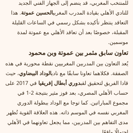
للمنتخب المغربي، قد ينضم إلى الجهاز الفني الجديد
للنادي الأهلي بقيادة المدرب المغربي
الحسين عموتة
. هذا
التعاقد ينتظر تأكيده بشكل رسمي في الساعات القليلة
المقبلة، خصوصًا بعد أن تعاقد الأهلي مع عموتة لمدة
موسمين.
تعاون سابق مثمر بين عموتة وبن محمود
يُعد التعاون بين المدربين المغربيين نقطة محورية في هذه
الصفقة. فكلاهما تعاونا سابقًا مع نادي
الوداد البيضاوي
، حيث
قادا الفريق لتحقيق لقب
دوري أبطال إفريقيا
في 2017 على
حساب الأهلي المصري، بعد فوز مثير بنتيجة 2-1 في
مجموع المباراتين. كما توجا مع الوداد ببطولة الدوري
المغربي نفسه في الموسم ذاته. هذه العلاقة القوية تُظهر
مدى التفاهم بين المدربين، مما يجعل تعاونهما في الأهلي
احتمالًا واقعًا.