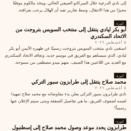
إلى نادي الدرعية خلال الميركاتو الصيفي الحالي. ويتخذ مالكوم موقفًا
محيرًا من هذا الانتقال، وسط تقارير تفيد أن الهلال يرحب بفراقته.
كورة
أبو بكر ليادي ينتقل إلى منتخب السويس بتروجت من
الاتحاد السكندري
٥ أغسطس ٢٠٢٦
استغنى نادي منتخب السويس بتروجت رسميًا عن ظهيره الأيمن أبو بكر
ليادي، الذي سيساهم مع الفريق في موسم جديد. وتعاقد الاتحاد السكندري
مع العديد من اللاعبين هذا الصيف، منهم ميدو مصطفى من سموحة.
كورة
محمد صلاح ينتقل إلى طرابزون سبور التركي
٥ أغسطس ٢٠٢٦
نادي طرابزون سبور التركي يعلن بدء مفاوضاته مع محمد صلاح تمهيدا
لضمه لصفوف الفريق، ما هي تفاصيل الصفقة ومتى سيتم الإعلان عنها
رسمياً؟
كورة
طرابزون يحدد موعد وصول محمد صلاح إلى إسطنبول