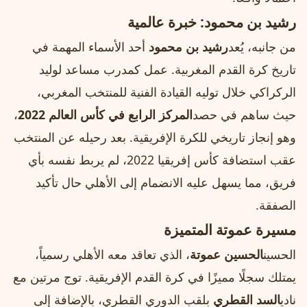
رشيد بن محمود: خبرة عالمية
من جانبه، يُعد
رشيد بن محمود
أحد الأسماء المهمة في
تاريخ كرة القدم المغربية. عمل كمدرب مساعد لوليد
الركراكي خلال توليه القيادة الفنية للمنتخب المغربي،
حيث ساهم في حصد
المركز الرابع في كأس العالم 2022
،
وهو إنجاز تاريخي للكرة الإفريقية. بعد رحيله عن المنتخب
عقب استضافة كأس إفريقيا 2022، لم يربط نفسه بأي
فريق، مما يسهل عليه الانضمام إلى الأهلي حال تأكيد
الصفقة.
مسيرة عموتة المتميزة
الحسين
الحسين عموتة
، الذي تعاقد معه الأهلي رسمياً،
يمتلك سجلًا مميزًا في كرة القدم الإفريقية. توج مرتين مع
نادي
السد القطري
بلقب الدوري القطري، بالإضافة إلى