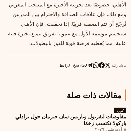
الأهلي، خصوصًا بعد تجربته الأخيرة مع المنتخب المغربي.
ومع ذلك، فإن علاقات الصداقة والاحترام بين المدربين
تُرجّح أن تتم الصفقة قريبًا. إذا تحققت، فإن الأهلي
سيحسم موسمه الأول مع عموتة بفريق يتمتع بخبرة فنية
عالية، مما يُعطيه فرصة قوية للفوز بالبطولات.
مشاركة:
نسخ الرابط
مقالات ذات صلة
كورة
مفاوضات ليفربول وباريس سان جيرمان حول برادلي
باركولا تكتسب زخمًا
٥ أغسطس ٢٠٢٦