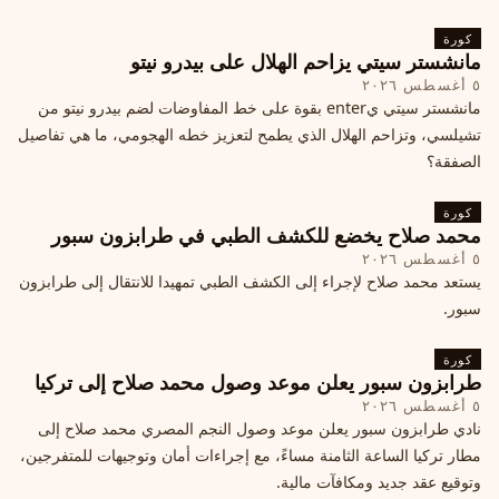
كورة
مانشستر سيتي يزاحم الهلال على بيدرو نيتو
٥ أغسطس ٢٠٢٦
مانشستر سيتي يenter بقوة على خط المفاوضات لضم بيدرو نيتو من
تشيلسي، وتزاحم الهلال الذي يطمح لتعزيز خطه الهجومي، ما هي تفاصيل
الصفقة؟
كورة
محمد صلاح يخضع للكشف الطبي في طرابزون سبور
٥ أغسطس ٢٠٢٦
يستعد محمد صلاح لإجراء إلى الكشف الطبي تمهيدا للانتقال إلى طرابزون
سبور.
كورة
طرابزون سبور يعلن موعد وصول محمد صلاح إلى تركيا
٥ أغسطس ٢٠٢٦
نادي طرابزون سبور يعلن موعد وصول النجم المصري محمد صلاح إلى
مطار تركيا الساعة الثامنة مساءً، مع إجراءات أمان وتوجيهات للمتفرجين،
وتوقيع عقد جديد ومكافآت مالية.