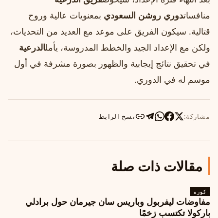
منافسات
دوري روشن السعودي
بمعنويات عالية وروح
قتالية. سيكون الفريق على موعد مع العديد من التحديات،
ولكن مع الإعداد الجيد والخطط المدروسة، يأمل
الدرعية
في تحقيق نتائج إيجابية والظهور بصورة مشرفة في أول
موسم له في الدوري.
مشاركة:
نسخ الرابط
مقالات ذات صلة
كورة
مفاوضات ليفربول وباريس سان جيرمان حول برادلي
باركولا تكتسب زخمًا