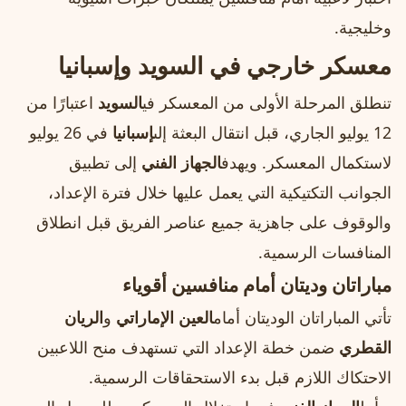
وخليجية.
معسكر خارجي في السويد وإسبانيا
تنطلق المرحلة الأولى من المعسكر في
السويد
اعتبارًا من
12 يوليو الجاري، قبل انتقال البعثة إلى
إسبانيا
في 26 يوليو
لاستكمال المعسكر. ويهدف
الجهاز الفني
إلى تطبيق
الجوانب التكتيكية التي يعمل عليها خلال فترة الإعداد،
والوقوف على جاهزية جميع عناصر الفريق قبل انطلاق
المنافسات الرسمية.
مباراتان وديتان أمام منافسين أقوياء
تأتي المباراتان الوديتان أمام
العين الإماراتي
و
الريان
القطري
ضمن خطة الإعداد التي تستهدف منح اللاعبين
الاحتكاك اللازم قبل بدء الاستحقاقات الرسمية.