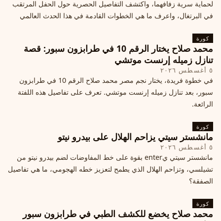
لحماية سرية زفافهما، واكتشف التفاصيل الحصرية حول الحفل المرتقب
في البرتغال، واعرف ما هي الخطوات القادمة في هذا الحدث العالمي
كورة
محمد صلاح يختار الرقم 10 في طرابزون سبور: قصة
تنازل زميله إرنست موتشي
٥ أغسطس ٢٠٢٦
في خطوة فريدة، يختار نجم مصر محمد صلاح الرقم 10 في طرابزون
سبور، بعد تنازل زميله إرنست موتشي. تعرف على تفاصيل هذه اللفتة
الرائعة.
كورة
مانشستر سيتي يزاحم الهلال على بيدرو نيتو
٥ أغسطس ٢٠٢٦
مانشستر سيتي يenter بقوة على خط المفاوضات لضم بيدرو نيتو من
تشيلسي، وتزاحم الهلال الذي يطمح لتعزيز خطه الهجومي، ما هي تفاصيل
الصفقة؟
كورة
محمد صلاح يخضع للكشف الطبي في طرابزون سبور