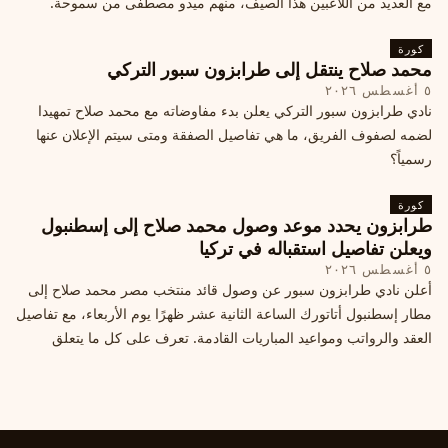
مع العديد من اللاعبين هذا الصيف، منهم ميدو مصطفى من سموحة.
كورة
محمد صلاح ينتقل إلى طرابزون سبور التركي
٥ أغسطس ٢٠٢٦
نادي طرابزون سبور التركي يعلن بدء مفاوضاته مع محمد صلاح تمهيدا
لضمه لصفوف الفريق، ما هي تفاصيل الصفقة ومتى سيتم الإعلان عنها
رسمياً؟
كورة
طرابزون يحدد موعد وصول محمد صلاح إلى إسطنبول
ويعلن تفاصيل استقباله في تركيا
٥ أغسطس ٢٠٢٦
أعلن نادي طرابزون سبور عن وصول قائد منتخب مصر محمد صلاح إلى
مطار إسطنبول أتاتورك الساعة الثانية عشر ظهرًا يوم الأربعاء، مع تفاصيل
العقد والرواتب ومواعيد المباريات القادمة. تعرف على كل ما يتعلق
بالصفقة التركية الكبرى.