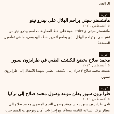
الرائعة.
كورة
مانشستر سيتي يزاحم الهلال على بيدرو نيتو
٥ أغسطس ٢٠٢٦
مانشستر سيتي يenter بقوة على خط المفاوضات لضم بيدرو نيتو من
تشيلسي، وتزاحم الهلال الذي يطمح لتعزيز خطه الهجومي، ما هي تفاصيل
الصفقة؟
كورة
محمد صلاح يخضع للكشف الطبي في طرابزون سبور
٥ أغسطس ٢٠٢٦
يستعد محمد صلاح لإجراء إلى الكشف الطبي تمهيدا للانتقال إلى طرابزون
سبور.
كورة
طرابزون سبور يعلن موعد وصول محمد صلاح إلى تركيا
٥ أغسطس ٢٠٢٦
نادي طرابزون سبور يعلن موعد وصول النجم المصري محمد صلاح إلى
مطار تركيا الساعة الثامنة مساءً، مع إجراءات أمان وتوجيهات للمتفرجين،