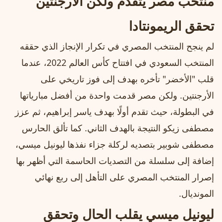
منتخب مصر يتقدم ولكن الأرجنتين
تحقق الريمونتادا
لم ينجح المنتخب المصري في تكرار الإنجاز الذي حققه
المنتخب السعودي في افتتاح كأس العالم 2022، عندما
قلب "الأخضر" تأخره بهدف إلى فوز تاريخي على
الأرجنتين. ولكن مصر قدمت واحدة من أفضل مبارياتها
في البطولة، حيث تقدم أولًا بهدف ياسر إبراهيم، ثم عزز
مصطفى زيكو النتيجة بالهدف الثاني. كما تألق الحارس
مصطفى شوبير بتصديه لركلة جزاء نفذها ليونيل ميسي،
إضافة إلى سلسلة من التصديات الحاسمة التي أظهر بها
إصرار المنتخب المصري على التأهل إلى ربع نهائي
المونديال.
ليونيل ميسي يقلب الحال وتحقق