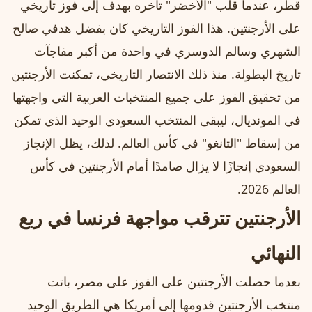
قطر، عندما قلب "الأخضر" تأخره بهدف إلى فوز تاريخي
على الأرجنتين. هذا الفوز التاريخي كان بفضل هدفي صالح
الشهري وسالم الدوسري في واحدة من أكبر مفاجآت
تاريخ البطولة. منذ ذلك الانتصار التاريخي، تمكنت الأرجنتين
من تحقيق الفوز على جميع المنتخبات العربية التي واجهتها
في المونديال، ليبقى المنتخب السعودي الوحيد الذي تمكن
من إسقاط "التانغو" في كأس العالم. لذلك، يظل الإنجاز
السعودي إنجازًا لا يزال صامدًا أمام الأرجنتين في كأس
العالم 2026.
الأرجنتين تترقب مواجهة فرنسا في ربع
النهائي
بعدما حصلت الأرجنتين على الفوز على مصر، باتت
منتخب الأرجنتين قدومها إلى أمريكا هي الطريق الوحيد