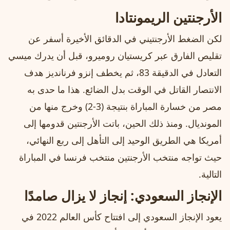
الأرجنتين الريمونتادا
لكن الضغط الأرجنتيني في الدقائق الأخيرة أسفر عن
تقليص الفارق عبر كريستيان روميرو، قبل أن يدرك ميسي
التعادل في الدقيقة 83، ثم يخطف إنزو فرنانديز هدف
الانتصار القاتل في الوقت بدل الضائع. هذا ما حدى به
مصر من خسارة المباراة بنتيجة (3-2) وخرج منها من
المونديال. ومنذ ذلك الحين، باتت الأرجنتين قدومها إلى
أمريكا هي الطريق الوحيد إلى التأهل إلى ربع النهائي،
حيث تواجه منتخب الأرجنتين منتخب فرنسا في المباراة
التالية.
الإنجاز السعودي: إنجاز لا يزال صامدًا
يعود الإنجاز السعودي إلى افتتاح كأس العالم 2022 في