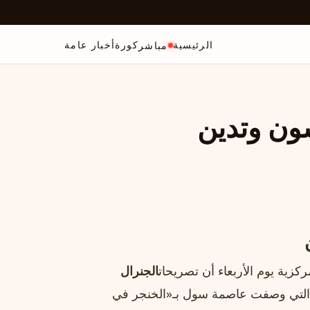
الرئيسية
كورة
أخبار عامة
مباشر
سون وتدين
كزية يوم الأربعاء أن تصريحات
الجنرال
ية، التي وصفت عاصمة سول بـ«الخنجر في