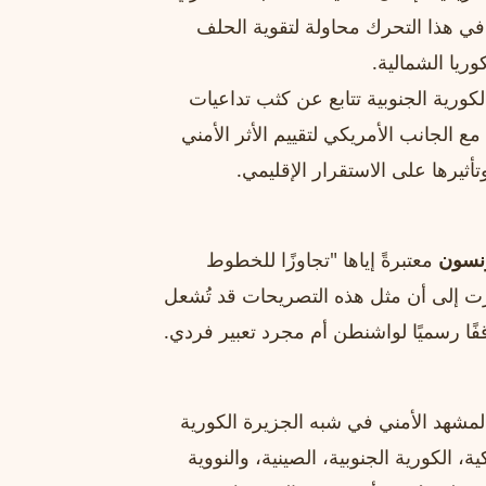
 في هذا التحرك محاولة لتقوية الحلف
وريا الشمالية.
ورية الجنوبية تتابع عن كثب تداعيات
لجانب الأمريكي لتقييم الأثر الأمني
يرها على الاستقرار الإقليمي.
نسون
معتبرةً إياها "تجاوزًا للخطوط
أشارت إلى أن مثل هذه التصريحات قد تُشعل
قفًا رسميًا لواشنطن أم مجرد تعبير فردي.
المشهد الأمني في شبه الجزيرة الكورية
 الكورية الجنوبية، الصينية، والنووية