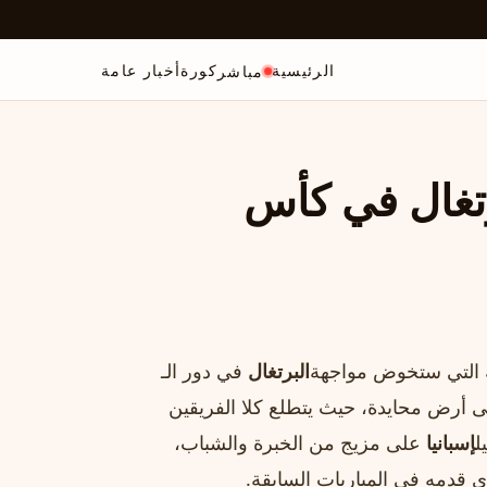
الرئيسية
كورة
أخبار عامة
مباشر
رتغال في كأس
ة التي ستخوض مواجهة
البرتغال
في دور الـ
ى أرض محايدة، حيث يتطلع كلا الفريقين
ل
إسبانيا
على مزيج من الخبرة والشباب،
ذي قدمه في المباريات السابقة.