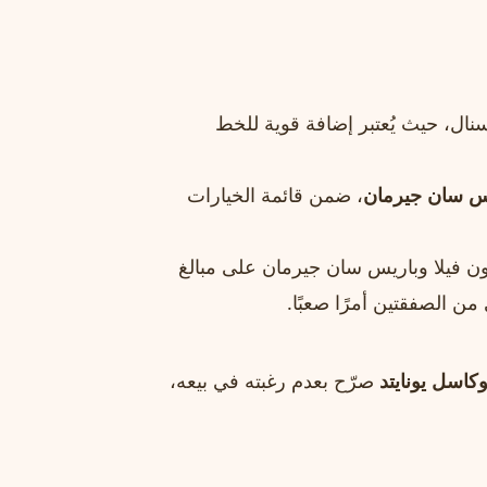
سنال، حيث يُعتبر إضافة قوية للخط
س سان جيرمان
، ضمن قائمة الخيارات
ن فيلا وباريس سان جيرمان على مبالغ
ن الصفقتين أمرًا صعبًا.
وكاسل يونايتد
صرّح بعدم رغبته في بيعه،