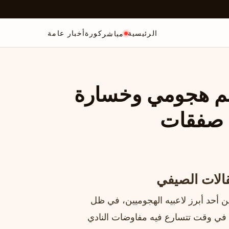
الرئيسية
كورة
أخبار عامة
مباشر
جم هجومي وخسارة
ث صفقات
الات الصيفي
أحد أبرز لاعبيه الهجوميين، في ظل
ك في وقت تتسارع فيه مفاوضات النادي