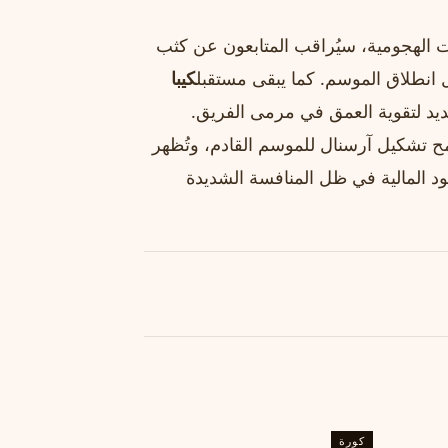
 الهجومية، سيُراقب المتابعون عن كثب
انطلاق الموسم. كما يبقى مستقبل
كيبا
ديد لتقوية العمق في مرمى الفريق.
ح تشكيل آرسنال للموسم القادم، وتُظهر
ود المالية في ظل المنافسة الشديدة
كورة