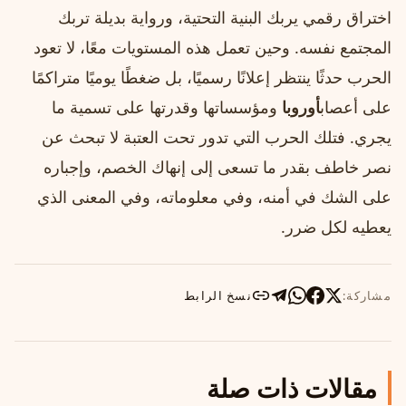
اختراق رقمي يربك البنية التحتية، ورواية بديلة تربك
المجتمع نفسه. وحين تعمل هذه المستويات معًا، لا تعود
الحرب حدثًا ينتظر إعلانًا رسميًا، بل ضغطًا يوميًا متراكمًا
على أعصاب
أوروبا
ومؤسساتها وقدرتها على تسمية ما
يجري. فتلك الحرب التي تدور تحت العتبة لا تبحث عن
نصر خاطف بقدر ما تسعى إلى إنهاك الخصم، وإجباره
على الشك في أمنه، وفي معلوماته، وفي المعنى الذي
يعطيه لكل ضرر.
مشاركة:
نسخ الرابط
مقالات ذات صلة