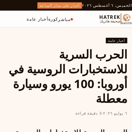
الخميس، ٦ أغسطس ٢٠٢٦
أخبار على مدار الساعة
HATREK
كورة
أخبار عامة
مباشر
صحيفة هاتريك
أخبار عامة
الحرب السرية
للاستخبارات الروسية في
أوروبا: 100 يورو وسيارة
معطلة
٦ يوليو ٢٠٢٦
·
3 دقيقة قراءة