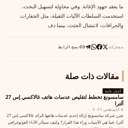
ما يعقد جهود الإغاثة. وفي محاولة لتسهيل البحث،
استخدمت السلطات الآليات الثقيلة، مثل الحفارات
والجرافات، لانتشال الجثث، بينما دف
مشاركة:
نسخ الرابط
مقالات ذات صلة
أخبار عامة
سامسونغ تخطط لتقليص عدسات هاتف غالاكسي إس 27
ألترا
٥ أغسطس ٢٠٢٦
تقرر شركة سامسونج إزالة إحدى عدسات هاتفها الرائد غالاكسي إس 27
ألترا، فما هي الأسباب وراء هذا القرار؟ وكيف سيتأثر الأداء الفوتوغرافي