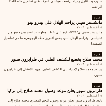
سبور، بعد تنازل زميله إرنست موتشي. تعرف على تفاصيل هذه اللفتة
الرائعة.
كورة
مانشستر سيتي يزاحم الهلال على بيدرو نيتو
٥ أغسطس ٢٠٢٦
مانشستر سيتي يenter بقوة على خط المفاوضات لضم بيدرو نيتو من
تشيلسي، وتزاحم الهلال الذي يطمح لتعزيز خطه الهجومي، ما هي تفاصيل
الصفقة؟
كورة
محمد صلاح يخضع للكشف الطبي في طرابزون سبور
٥ أغسطس ٢٠٢٦
يستعد محمد صلاح لإجراء إلى الكشف الطبي تمهيدا للانتقال إلى طرابزون
سبور.
كورة
طرابزون سبور يعلن موعد وصول محمد صلاح إلى تركيا
٥ أغسطس ٢٠٢٦
نادي طرابزون سبور يعلن موعد وصول النجم المصري محمد صلاح إلى
مطار تركيا الساعة الثامنة مساءً، مع إجراءات أمان وتوجيهات للمتفرجين،