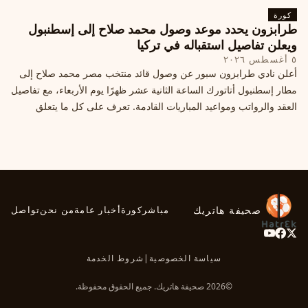
كورة
طرابزون يحدد موعد وصول محمد صلاح إلى إسطنبول
ويعلن تفاصيل استقباله في تركيا
٥ أغسطس ٢٠٢٦
أعلن نادي طرابزون سبور عن وصول قائد منتخب مصر محمد صلاح إلى
مطار إسطنبول أتاتورك الساعة الثانية عشر ظهرًا يوم الأربعاء، مع تفاصيل
العقد والرواتب ومواعيد المباريات القادمة. تعرف على كل ما يتعلق
بالصفقة التركية الكبرى.
صحيفة هاتريك
مباشر
كورة
أخبار عامة
من نحن
تواصل
سياسة الخصوصية
|
شروط الخدمة
©2026 صحيفة هاتريك. جميع الحقوق محفوظة.