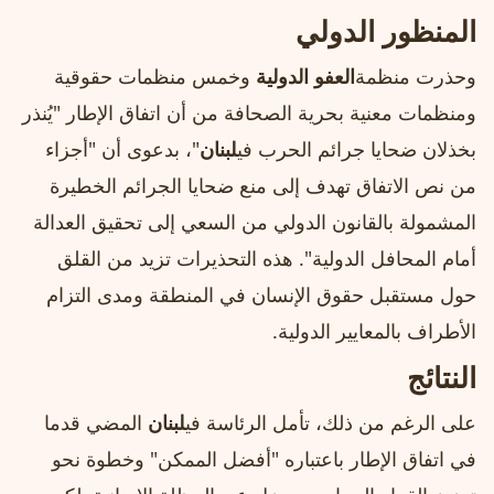
المنظور الدولي
وحذرت منظمة
العفو الدولية
وخمس منظمات حقوقية
ومنظمات معنية بحرية الصحافة من أن اتفاق الإطار "يُنذر
بخذلان ضحايا جرائم الحرب في
لبنان
"، بدعوى أن "أجزاء
من نص الاتفاق تهدف إلى منع ضحايا الجرائم الخطيرة
المشمولة بالقانون الدولي من السعي إلى تحقيق العدالة
أمام المحافل الدولية". هذه التحذيرات تزيد من القلق
حول مستقبل حقوق الإنسان في المنطقة ومدى التزام
الأطراف بالمعايير الدولية.
النتائج
على الرغم من ذلك، تأمل الرئاسة في
لبنان
المضي قدما
في اتفاق الإطار باعتباره "أفضل الممكن" وخطوة نحو