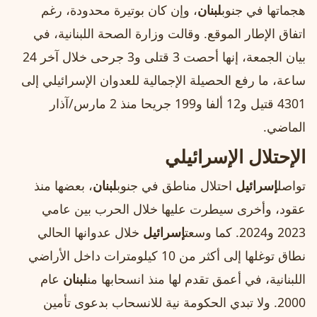
هجماتها في جنوب
لبنان
، وإن كان بوتيرة محدودة، رغم
اتفاق الإطار الموقع. وقالت وزارة الصحة اللبنانية، في
بيان الجمعة، إنها أحصت 3 قتلى و3 جرحى خلال آخر 24
ساعة، ما رفع الحصيلة الإجمالية للعدوان الإسرائيلي إلى
4301 قتيل و12 ألفا و199 جريحا منذ 2 مارس/آذار
الماضي.
الإحتلال الإسرائيلي
تواصل
إسرائيل
احتلال مناطق في جنوب
لبنان
، بعضها منذ
عقود، وأخرى سيطرت عليها خلال الحرب بين عامي
2023 و2024. كما وسعت
إسرائيل
خلال عدوانها الحالي
نطاق توغلها إلى أكثر من 10 كيلومترات داخل الأراضي
اللبنانية، في أعمق تقدم لها منذ انسحابها من
لبنان
عام
2000. ولا تبدي الحكومة نية للانسحاب بدعوى تأمين