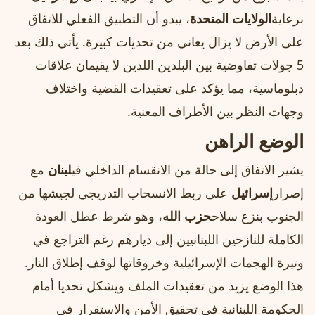
برعاية
الولايات المتحدة
، يبدو أن التطبيق الفعلي للاتفاق
على الأرض لا يزال يعاني من تحديات كبيرة. يأتي ذلك بعد
5 جولات تفاوضية بين البلدين اللذين لا يقيمان علاقات
دبلوماسية، مما يؤكد على تعقيدات القضية واختلاف
وجهات النظر بين الأطراف المعنية.
الوضع الراهن
يشير الاتفاق إلى حالة من الانقسام الداخلي في
لبنان
مع
إصرار
إسرائيل
على ربط الانسحاب التدريجي لجيشها من
الجنوب بنزع سلاح
حزب الله
، وهو شرط عطل العودة
الكاملة للنازحين اللبنانيين إلى ديارهم رغم التراجع في
وتيرة الهجمات الإسرائيلية وخروقاتها لوقف إطلاق النار.
هذا الوضع يزيد من تعقيدات الملف ويشكل تحديا أمام
الحكومة اللبنانية في تحقيق الأمن والاستقرار في