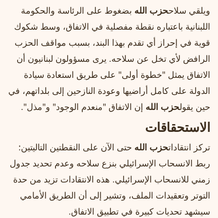
ويلقي سلاح
حزب الله
بضغوط على الرئاسة والحكومة
اللبنانية باعتباره نقطة مفصلية في الاتفاق، وسط شكوك
قوية في إحراز أي تقدم بهذا البند، بسبب مواقف الحزب
الرافض لأي تخل عن سلاحه. يرى مسؤولون لبنانيون أن
الاتفاق يمثل "خطوة أولى" على طريق استعادة سيادة
الدولة على كامل أراضيها وعودة النازحين إلى بلداتهم، في
حين يقول
حزب الله
إن الاتفاق "منعدم الوجود" و"مذل".
الاستحقاقات
تركز انتقادات
حزب الله
حتى الآن على النقطتين التاليتين:
ربط الانسحاب الإسرائيلي بنزع سلاحه وعدم تحديد جدول
زمني للانسحاب الإسرائيلي. هذه الانتقادات تزيد من حدة
التوتر وتعقيدات الملف، وتشير إلى أن الطريق الأمامي
سيشهد تحديات كبيرة في تطبيق الاتفاق.