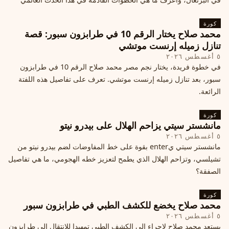
كورة
محمد صلاح يختار الرقم 10 في طرابزون سبور: قصة
تنازل زميله إرنست موتشي
٥ أغسطس ٢٠٢٦
في خطوة فريدة، يختار نجم مصر محمد صلاح الرقم 10 في طرابزون
سبور، بعد تنازل زميله إرنست موتشي. تعرف على تفاصيل هذه اللفتة
الرائعة.
كورة
مانشستر سيتي يزاحم الهلال على بيدرو نيتو
٥ أغسطس ٢٠٢٦
مانشستر سيتي يenter بقوة على خط المفاوضات لضم بيدرو نيتو من
تشيلسي، وتزاحم الهلال الذي يطمح لتعزيز خطه الهجومي، ما هي تفاصيل
الصفقة؟
كورة
محمد صلاح يخضع للكشف الطبي في طرابزون سبور
٥ أغسطس ٢٠٢٦
يستعد محمد صلاح لإجراء إلى الكشف الطبي تمهيدا للانتقال إلى طرابزون