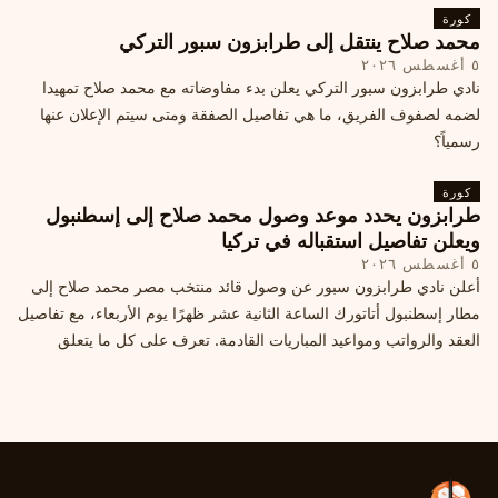
كورة
محمد صلاح ينتقل إلى طرابزون سبور التركي
٥ أغسطس ٢٠٢٦
نادي طرابزون سبور التركي يعلن بدء مفاوضاته مع محمد صلاح تمهيدا
لضمه لصفوف الفريق، ما هي تفاصيل الصفقة ومتى سيتم الإعلان عنها
رسمياً؟
كورة
طرابزون يحدد موعد وصول محمد صلاح إلى إسطنبول
ويعلن تفاصيل استقباله في تركيا
٥ أغسطس ٢٠٢٦
أعلن نادي طرابزون سبور عن وصول قائد منتخب مصر محمد صلاح إلى
مطار إسطنبول أتاتورك الساعة الثانية عشر ظهرًا يوم الأربعاء، مع تفاصيل
العقد والرواتب ومواعيد المباريات القادمة. تعرف على كل ما يتعلق
بالصفقة التركية الكبرى.