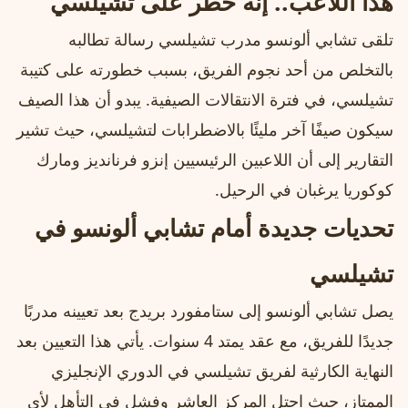
هذا اللاعب.. إنه خطر على تشيلسي
تلقى تشابي ألونسو مدرب تشيلسي رسالة تطالبه
بالتخلص من أحد نجوم الفريق، بسبب خطورته على كتيبة
تشيلسي، في فترة الانتقالات الصيفية. يبدو أن هذا الصيف
سيكون صيفًا آخر مليئًا بالاضطرابات لتشيلسي، حيث تشير
التقارير إلى أن اللاعبين الرئيسيين إنزو فرنانديز ومارك
كوكوريا يرغبان في الرحيل.
تحديات جديدة أمام تشابي ألونسو في
تشيلسي
يصل تشابي ألونسو إلى ستامفورد بريدج بعد تعيينه مدربًا
جديدًا للفريق، مع عقد يمتد 4 سنوات. يأتي هذا التعيين بعد
النهاية الكارثية لفريق تشيلسي في الدوري الإنجليزي
الممتاز، حيث احتل المركز العاشر وفشل في التأهل لأي