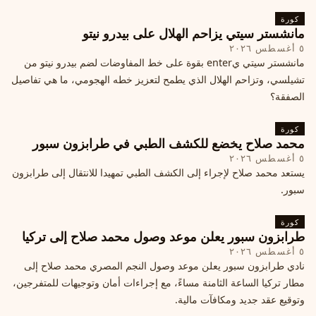
كورة
مانشستر سيتي يزاحم الهلال على بيدرو نيتو
٥ أغسطس ٢٠٢٦
مانشستر سيتي يenter بقوة على خط المفاوضات لضم بيدرو نيتو من
تشيلسي، وتزاحم الهلال الذي يطمح لتعزيز خطه الهجومي، ما هي تفاصيل
الصفقة؟
كورة
محمد صلاح يخضع للكشف الطبي في طرابزون سبور
٥ أغسطس ٢٠٢٦
يستعد محمد صلاح لإجراء إلى الكشف الطبي تمهيدا للانتقال إلى طرابزون
سبور.
كورة
طرابزون سبور يعلن موعد وصول محمد صلاح إلى تركيا
٥ أغسطس ٢٠٢٦
نادي طرابزون سبور يعلن موعد وصول النجم المصري محمد صلاح إلى
مطار تركيا الساعة الثامنة مساءً، مع إجراءات أمان وتوجيهات للمتفرجين،
وتوقيع عقد جديد ومكافآت مالية.