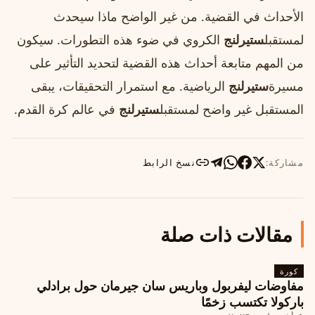
الأحداث في القضية. من غير الواضح ماذا سيحدث
لمستقبل
ستيرلنج
الكروي في ضوء هذه التطورات. سيكون
من المهم متابعة أحداث هذه القضية لتحديد التأثير على
مسيرة
ستيرلنج
الرياضية. مع استمرار التحقيقات، يبقى
المستقبل غير واضح لمستقبل
ستيرلنج
في عالم كرة القدم.
مشاركة:
نسخ الرابط
مقالات ذات صلة
كورة
مفاوضات ليفربول وباريس سان جيرمان حول برادلي
باركولا تكتسب زخمًا