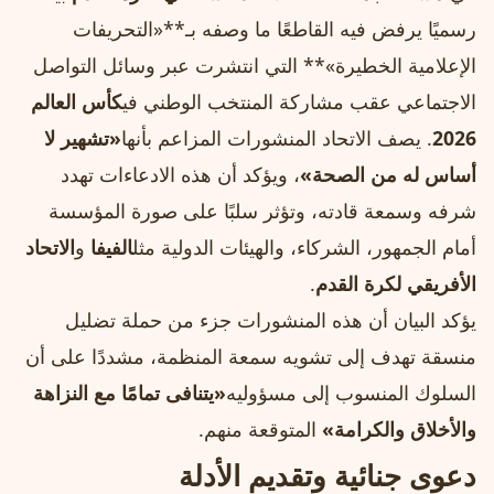
رسميًا يرفض فيه القاطعًا ما وصفه بـ**«التحريفات
الإعلامية الخطيرة»** التي انتشرت عبر وسائل التواصل
الاجتماعي عقب مشاركة المنتخب الوطني في
كأس العالم
2026
. يصف الاتحاد المنشورات المزاعم بأنها
«تشهير لا
أساس له من الصحة»
، ويؤكد أن هذه الادعاءات تهدد
شرفه وسمعة قادته، وتؤثر سلبًا على صورة المؤسسة
أمام الجمهور، الشركاء، والهيئات الدولية مثل
الفيفا
و
الاتحاد
الأفريقي لكرة القدم
.
يؤكد البيان أن هذه المنشورات جزء من حملة تضليل
منسقة تهدف إلى تشويه سمعة المنظمة، مشددًا على أن
السلوك المنسوب إلى مسؤوليه
«يتنافى تمامًا مع النزاهة
والأخلاق والكرامة»
المتوقعة منهم.
دعوى جنائية وتقديم الأدلة