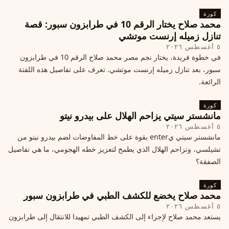
كورة
محمد صلاح يختار الرقم 10 في طرابزون سبور: قصة
تنازل زميله إرنست موتشي
٥ أغسطس ٢٠٢٦
في خطوة فريدة، يختار نجم مصر محمد صلاح الرقم 10 في طرابزون
سبور، بعد تنازل زميله إرنست موتشي. تعرف على تفاصيل هذه اللفتة
الرائعة.
كورة
مانشستر سيتي يزاحم الهلال على بيدرو نيتو
٥ أغسطس ٢٠٢٦
مانشستر سيتي يenter بقوة على خط المفاوضات لضم بيدرو نيتو من
تشيلسي، وتزاحم الهلال الذي يطمح لتعزيز خطه الهجومي، ما هي تفاصيل
الصفقة؟
كورة
محمد صلاح يخضع للكشف الطبي في طرابزون سبور
٥ أغسطس ٢٠٢٦
يستعد محمد صلاح لإجراء إلى الكشف الطبي تمهيدا للانتقال إلى طرابزون
سبور.