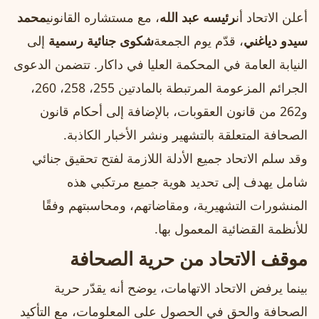
أعلن الاتحاد أن
رئيسه عبد الله
، مع مستشاره القانوني
محمد
سيدو دياغني
، قدّم يوم الجمعة
شكوى جنائية رسمية
إلى
النيابة العامة في المحكمة العليا في داكار. تتضمن الدعوى
الجرائم المزعومة المرتبطة بالمادتين 255، 258، 260،
و262 من قانون العقوبات، بالإضافة إلى أحكام قانون
الصحافة المتعلقة بالتشهير ونشر الأخبار الكاذبة.
وقد سلم الاتحاد جميع الأدلة اللازمة لفتح تحقيق جنائي
شامل يهدف إلى تحديد هوية جميع مرتكبي هذه
المنشورات التشهيرية، ومقاضاتهم، ومحاسبتهم وفقًا
للأنظمة القضائية المعمول بها.
موقف الاتحاد من حرية الصحافة
بينما يرفض الاتحاد الاتهامات، يوضح أنه يقدّر حرية
الصحافة والحق في الحصول على المعلومات، مع التأكيد