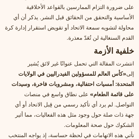
على ضرورة التزام الممارسين بالقواعد الأخلاقية
الأساسية والتحقق من الحقائق قبل النشر. يذكر أن أي
محاولة لتشويه سمعة الاتحاد أو تقويض استقرار إدارة كرة
القدم السنغالية لن تُعَدّ معذرة.
خلفية الأزمة
انتشرت المقالة التي تحمل عنوانًا غير لائق يُشير
إلى
«كأس العالم للمسؤولين الفيدراليين في الولايات
المتحدة: أمسيات احتفالية، ومشروبات فاخرة، وسيدات
على قائمة الطعام»
على نطاق واسع في منصات
التواصل. لم يرد أي تأكيد رسمي من قِبل الاتحاد أو أي
جهة ذات صلة حول وجود مثل هذه الفعاليات، مما أثير
الشكوك حول صحة المعلومات.
تأتي هذه الاتهامات في لحظة حساسة، إذ يواجه المنتخب