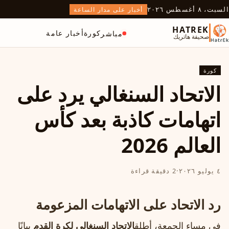
السبت، ٨ أغسطس ٢٠٢٦
أخبار على مدار الساعة
HATREK
كورة
أخبار عامة
مباشر
صحيفة هاتريك
كورة
الاتحاد السنغالي يرد على
اتهامات كاذبة بعد كأس
العالم 2026
٤ يوليو ٢٠٢٦
·
2 دقيقة قراءة
رد الاتحاد على الاتهامات المزعومة
في مساء الجمعة، أطلق
الاتحاد السنغالي لكرة القدم
بيانًا