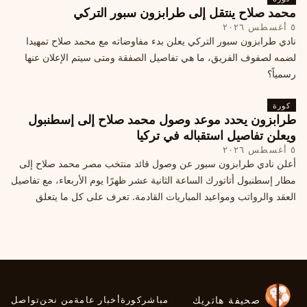
محمد صلاح ينتقل إلى طرابزون سبور التركي
٥ أغسطس ٢٠٢٦
نادي طرابزون سبور التركي يعلن بدء مفاوضاته مع محمد صلاح تمهيدا
لضمه لصفوف الفريق، ما هي تفاصيل الصفقة ومتى سيتم الإعلان عنها
رسمياً؟
كورة
طرابزون يحدد موعد وصول محمد صلاح إلى إسطنبول
ويعلن تفاصيل استقباله في تركيا
٥ أغسطس ٢٠٢٦
أعلن نادي طرابزون سبور عن وصول قائد منتخب مصر محمد صلاح إلى
مطار إسطنبول أتاتورك الساعة الثانية عشر ظهرًا يوم الأربعاء، مع تفاصيل
العقد والرواتب ومواعيد المباريات القادمة. تعرف على كل ما يتعلق
بالصفقة التركية الكبرى.
صحيفة هاتريك
مباشر
كورة
أخبار عامة
من نحن
تواصل