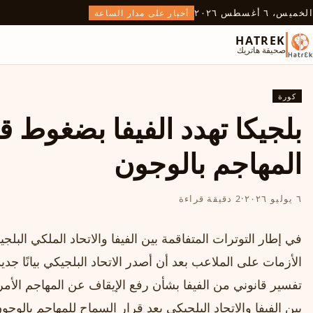
الخميس، ٦ أغسطس ٢٠٢٦
أخبار على مدار الساعة
HATREK
صحيفة هاتريك
كورة
بلجيكا تهدد الفيفا بضغوط 
المهاجم بالوجون
٦ يوليو ٢٠٢٦
·
2 دقيقة قراءة
في إطار التوترات المتفاقمة بين الفيفا والاتحاد الملكي الب
الأزمات على الملاعب بعد أن أصدر الاتحاد البلجيكي بيانًا جدي
تفسير قانوني من الفيفا بشأن رفع الإيقاف عن المهاجم الأمر