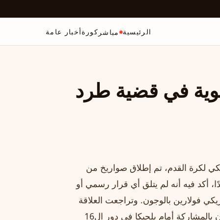
الرئيسية
كورة
أخبار عامة
مباشر
قوية في قضية طرد
لجيكي لكرة القدم، تم إطلاق صواريخ من
دًا، أكد فيه أنه لم يتلق أي قرار رسمي أو
يكي فولارين بالوجون. وتراجعت العلاقة
بين الفيفا والاتحاد البلجيكي بعد قرار السماح للمهاجم بالوجون بالمشاركة أمام بلجيكا في دور ال16