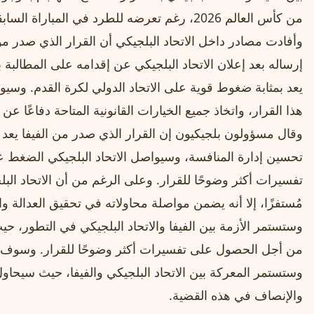
من كأس العالم 2026، رغم تعرضه للطرد في المباراة السابقة.
وأفادت مصادر داخل الاتحاد البلجيكي أن القرار الذي صدر مؤخ
إرساله بعد إعلان الاتحاد البلجيكي عن إقدامه على المطالبة با
يعد بمثابة ضغوط قوية على الاتحاد الدولي لكرة القدم. وسيوا
هذا القرار، واتخاذ جميع الخيارات القانونية المتاحة دفاعًا عن
وقال مسؤولون بلجيكيون إن القرار الذي صدر من الفيفا يعد تحد
تحسين إدارة المنافسة، وسيواصل الاتحاد البلجيكي الضغط 
تفسيرات أكثر وضوحًا للقرار. وعلى الرغم من أن الاتحاد البل
مُستفزًا، إلا أنه يضمن مواصلة محاولاته في تحقيق العدالة 
وستستمر الأزمة بين الفيفا والاتحاد البلجيكي في التطور، حي
من أجل الحصول على تفسيرات أكثر وضوحًا للقرار. وسوف يت
وستستمر المعركة بين الاتحاد البلجيكي والفيفا، حيث سيحاول
والإنصاف في هذه القضية.