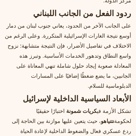
مركز الدولة.
ردود الفعل من الجانب اللبناني
على الجانب الآخر من الحدود، يعاني جنوب لبنان من دمار
أوسع نتيجة الغارات الإسرائيلية المتكررة. وعلى الرغم من
الاختلاف في تفاصيل الأضرار، فإن النتيجة متشابهة: نزوح
واسع النطاق وتدهور الخدمات الأساسية. وتبرز هذه
المعادلة صعوبة إيجاد حلول شاملة تنهي المعاناة على
الجانبين، ما يضع ضغطًا إضافيًا على المسارات
الدبلوماسية للسلام.
الأبعاد السياسية الداخلية لإسرائيل
تشكل الأزمة في
كريات شمونة
اختبارًا حقيقيًا
لحكومة
نتنياهو
، حيث يتعين عليها موازنة بين الحاجة إلى
ردع عسكري فعال والضغوط الداخلية لإعادة الحياة