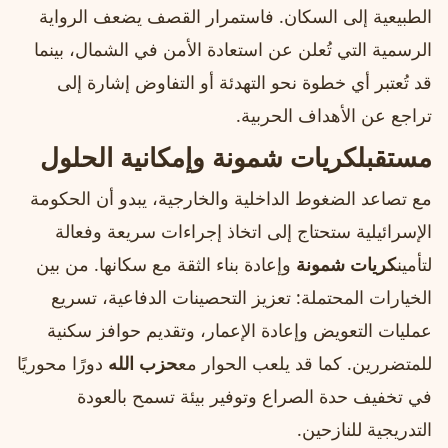
الطبيعية إلى السكان. فاستمرار القصف يضعف الرواية
الرسمية التي تُعلن عن استعادة الأمن في الشمال، بينما
قد تُعتبر أي خطوة نحو التهدئة أو التفاوض إشارة إلى
تراجع عن الأهداف الحربية.
مستقبل
كريات شمونة
وإمكانية الحلول
مع تصاعد الضغوط الداخلية والخارجية، يبدو أن الحكومة
الإسرائيلية ستحتاج إلى اتخاذ إجراءات سريعة وفعالة
لتأمين
كريات شمونة
وإعادة بناء الثقة مع سكانها. من بين
الخيارات المحتملة: تعزيز التحصينات الدفاعية، تسريع
عمليات التعويض وإعادة الإعمار، وتقديم حوافز سكنية
للمتضررين. كما قد يلعب الحوار مع
حزب الله
دورًا محوريًا
في تخفيف حدة الصراع وتوفير بيئة تسمح بالعودة
التدريجية للنازحين.