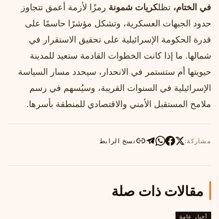
في الختام،
تظل
كريات شمونة
رمزًا لأزمة أعمق تتجاوز
حدود الجبهات العسكرية، وتشكل مؤشرًا حاسمًا على
قدرة الحكومة الإسرائيلية على تحقيق الاستقرار في
شمالها. ما إذا كانت الخطوات القادمة ستعيد للمدينة
حيويتها أم ستستمر في الانحدار، سيحدد مسار السياسة
الإسرائيلية في السنوات القريبة، وسيُسهم في رسم
ملامح المستقبل الأمني والاقتصادي للمنطقة بأسرها.
مشاركة:
نسخ الرابط
مقالات ذات صلة
أخبار عامة