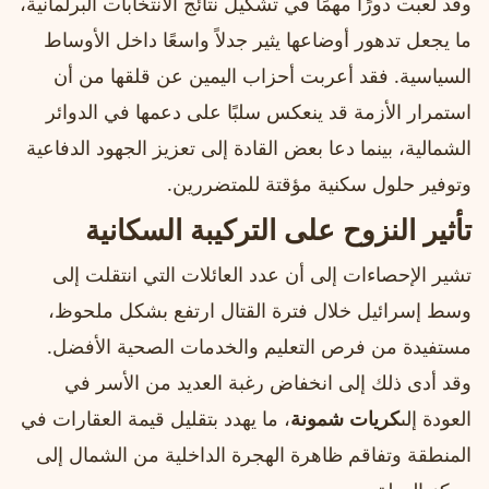
وقد لعبت دورًا مهمًا في تشكيل نتائج الانتخابات البرلمانية،
ما يجعل تدهور أوضاعها يثير جدلاً واسعًا داخل الأوساط
السياسية. فقد أعربت أحزاب اليمين عن قلقها من أن
استمرار الأزمة قد ينعكس سلبًا على دعمها في الدوائر
الشمالية، بينما دعا بعض القادة إلى تعزيز الجهود الدفاعية
وتوفير حلول سكنية مؤقتة للمتضررين.
تأثير النزوح على التركيبة السكانية
تشير الإحصاءات إلى أن عدد العائلات التي انتقلت إلى
وسط إسرائيل خلال فترة القتال ارتفع بشكل ملحوظ،
مستفيدة من فرص التعليم والخدمات الصحية الأفضل.
وقد أدى ذلك إلى انخفاض رغبة العديد من الأسر في
العودة إلى
كريات شمونة
، ما يهدد بتقليل قيمة العقارات في
المنطقة وتفاقم ظاهرة الهجرة الداخلية من الشمال إلى