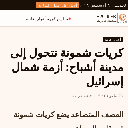
الخميس، ٦ أغسطس ٢٠٢٦
أخبار على مدار الساعة
HATREK
كورة
أخبار عامة
مباشر
صحيفة هاتريك
أخبار عامة
كريات شمونة تتحول إلى
مدينة أشباح: أزمة شمال
إسرائيل
٣١ مايو ٢٠٢٦
·
4 دقيقة قراءة
القصف المتصاعد يضع كريات شمونة