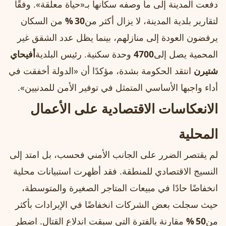
دفعت المدينة إلى ما وصفه سكانها بـ«حياة معلقة». وفقًا
لتقارير بلدية المدينة، لا يزال أكثر من
30 %
من السكان
يرفضون العودة إلى منازلهم، بينما يظل عدد الشقق غير
المحمية يصل إلى
4700
وحدة سكنية. رئيس البلدية
أفيحاي
شتيرن
انتقد الحكومة بشدة، مؤكدًا أن «الدولة أخفقت في
أداء واجبها الأساسي المتمثل في توفير الأمن للمدنيين».
الانعكاسات الاقتصادية على الأعمال
المحلية
لم يقتصر الضرر على الجانب الأمني فحسب، بل امتد إلى
النسيج الاقتصادي للمنطقة. فقد أظهرت استبيانات محلية
انخفاضًا حادًا في مبيعات المتاجر الصغيرة والمتوسطة،
حيث سجلت بعض الشركات انخفاضًا في الإيرادات بأكثر
من
50 %
مقارنة بالفترة التي سبقت اندلاع القتال. اضطر