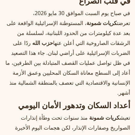
في قلب الصراع
في صباح يوم السبت الموافق 30 مايو 2026،
تعرضت
كريات شمونة
، المستوطنة الإسرائيلية الواقعة على
بعد عدة كيلومترات من الحدود اللبنانية، لسلسلة من
الرشقات الصاروخية التي أعلن عنها
حزب الله
ردًا على
الضربات الإسرائيلية على أراضي لبنان. جاء هذا التصعيد
في ظل تواصل عمليات القصف المتبادلة بين الطرفين، ما
أعاد إلى السطح معاناة السكان المحليين وعمق الأزمة
الإنسانية والاقتصادية التي تعصف بالمنطقة الشمالية منذ
أشهر.
أعداد السكان وتدهور الأمان اليومي
تعيش
كريات شمونة
منذ سنوات تحت وطأة إنذارات
الصواريخ وصفارات الإنذار، لكن هجمات اليوم الأخيرة