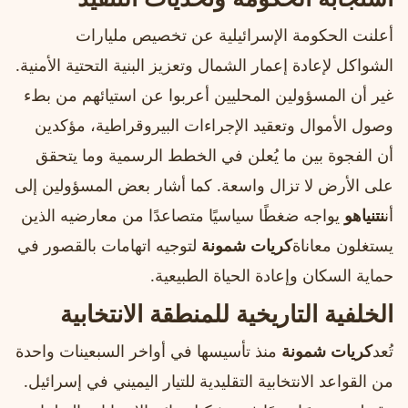
أعلنت الحكومة الإسرائيلية عن تخصيص مليارات
الشواكل لإعادة إعمار الشمال وتعزيز البنية التحتية الأمنية.
غير أن المسؤولين المحليين أعربوا عن استيائهم من بطء
وصول الأموال وتعقيد الإجراءات البيروقراطية، مؤكدين
أن الفجوة بين ما يُعلن في الخطط الرسمية وما يتحقق
على الأرض لا تزال واسعة. كما أشار بعض المسؤولين إلى
أن
نتنياهو
يواجه ضغطًا سياسيًا متصاعدًا من معارضيه الذين
يستغلون معاناة
كريات شمونة
لتوجيه اتهامات بالقصور في
حماية السكان وإعادة الحياة الطبيعية.
الخلفية التاريخية للمنطقة الانتخابية
تُعد
كريات شمونة
منذ تأسيسها في أواخر السبعينات واحدة
من القواعد الانتخابية التقليدية للتيار اليميني في إسرائيل.