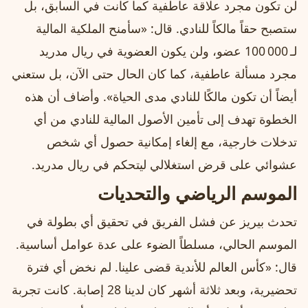
لن تكون مجرد علاقة عاطفية كما كانت في السابق، بل
ستصبح حقاً مالكاً للنادي. قال: «سأمنح الملكية المالية
لـ 100 000 عضو، ولن يكون العضوية في ريال مدريد
مجرد مسألة عاطفية، كما كان الحال حتى الآن، بل ستعني
أيضاً أن تكون مالكًا للنادي مدى الحياة». وأضاف أن هذه
الخطوة تهدف إلى تأمين الأصول المالية للنادي من أي
تدخلات خارجية، مع إلغاء إمكانية حصول أي شخص
عشوائي على قرض استغلالي ليتحكم في ريال مدريد.
الموسم الرياضي والتحديات
تحدث بيريز عن فشل الفريق في تحقيق أي بطولة في
الموسم الحالي، مسلطاً الضوء على عدة عوامل أساسية.
قال: «كأس العالم للأندية قضى علينا. لم نخض أي فترة
تحضيرية، وبعد ثلاثة أشهر كان لدينا 28 إصابة. كانت تجربة