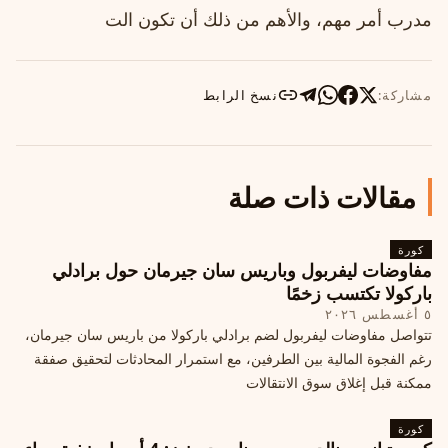
مدرب أمر مهم، والأهم من ذلك أن تكون الت
مشاركة:
نسخ الرابط
مقالات ذات صلة
كورة
مفاوضات ليفربول وباريس سان جيرمان حول برادلي
باركولا تكتسب زخمًا
٥ أغسطس ٢٠٢٦
تتواصل مفاوضات ليفربول لضم برادلي باركولا من باريس سان جيرمان،
رغم الفجوة المالية بين الطرفين، مع استمرار المحادثات لتحقيق صفقة
ممكنة قبل إغلاق سوق الانتقالات
كورة