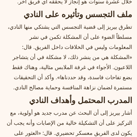
خلال عشرة سنوات هو إنجاز لا يحققه أي فريق آخر.
ملف التجسس وتأثيره على النادي
تطرق بيريز إلى قضية التجسس التي يشتكي منها النادي،
مسلطاً الضوء على أن المشكلة تكمن في نشر
المعلومات وليس في الخلافات داخل الفريق. قال:
«المشكلة هي من ينشر ذلك، لا مشكلة في أن يتشاجر
اللاعبون. الأجواء في غرفة الملابس مثالية، وهناك فقط
بضع تفاحات فاسدة، وقد حددناها». وأكد أن التحقيقات
مستمرة لضمان نزاهة المنافسة وحماية مصالح النادي.
المدرب المحتمل وأهداف النادي
أشار بيريز إلى أن البحث عن مدرب جديد هو أولوية، مع
التركيز على أن التشكيلة خالية من الإصابات وأنه يجب أن
يكون لدى الفريق معسكر تحضيري. قال: «العثور على