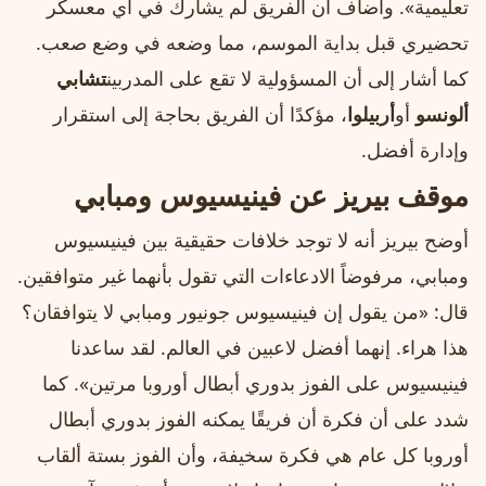
تعليمية». وأضاف أن الفريق لم يشارك في أي معسكر
تحضيري قبل بداية الموسم، مما وضعه في وضع صعب.
كما أشار إلى أن المسؤولية لا تقع على المدربين
تشابي
ألونسو
أو
أربيلوا
، مؤكدًا أن الفريق بحاجة إلى استقرار
وإدارة أفضل.
موقف بيريز عن فينيسيوس ومبابي
أوضح بيريز أنه لا توجد خلافات حقيقية بين فينيسيوس
ومبابي، مرفوضاً الادعاءات التي تقول بأنهما غير متوافقين.
قال: «من يقول إن فينيسيوس جونيور ومبابي لا يتوافقان؟
هذا هراء. إنهما أفضل لاعبين في العالم. لقد ساعدنا
فينيسيوس على الفوز بدوري أبطال أوروبا مرتين». كما
شدد على أن فكرة أن فريقًا يمكنه الفوز بدوري أبطال
أوروبا كل عام هي فكرة سخيفة، وأن الفوز بستة ألقاب