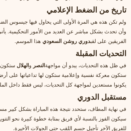
تاريخ من الضغط الإعلامي
ولم تكن هذه هي المرة الأولى التي يحاول فيها جيسوس الض
وأن تحدث بشكل مباشر عن العديد من الأمور التحكيمية. يأ
الفريقين على لقب
دوري روشن السعودي
هذا الموسم.
التحديات المقبلة
في ظل هذه التحديات، يبدو أن مواجهة
النصر
و
الهلال
ستكون أ
ستكون معركة نفسية وإعلامية ستكون لها تداعياتها على أر
يكونوا مستعدين لمواجهة كل التحديات، ليس فقط داخل الملع
مستقبل الدوري
في نهاية المطاف، ستحدد نتيجة هذه المباراة بشكل كبير مست
سيكون الفوز بالنسبة لأي فريق بمثابة خطوة كبيرة نحو التتويج
للفريق الآخر تأجيل حسم اللقب حتى الجولات الأخيرة.