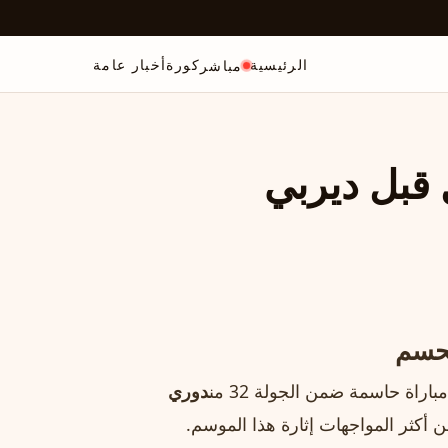
الرئيسية
كورة
أخبار عامة
مباشر
قبل ديربي
لحسم
اراة حاسمة ضمن الجولة 32 من
دوري
 أكثر المواجهات إثارة هذا الموسم.