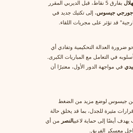
هلال
بفارق 5 نقاط، قبل الديربي المقرر
جورجي جيسوس
، إلى تكتيك جديد في
جية" قد تؤثر على مجريات اللقاء.
ضرورة العدالة التحكيمية وتفادي أي
أسلوبه في التعامل مع المباريات الكبرى.
يدي
في مواجهة الدور الأول، معتبرًا أن
ة من جيسوس لوضع مزيد من الضغط
ارات مثيرة للجدل، بما قد يخلق حالة
يهدف أيضًا إلى حماية لاعبي
النصر
من أي
داخل معسكر الفريق.