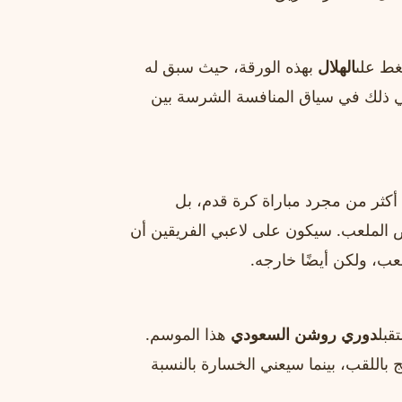
غط على
الهلال
بهذه الورقة، حيث سبق له
تي ذلك في سياق المنافسة الشرسة بين
كثر من مجرد مباراة كرة قدم، بل
ض الملعب. سيكون على لاعبي الفريقين أن
ب، ولكن أيضًا خارجه.
قبل
دوري روشن السعودي
هذا الموسم.
 باللقب، بينما سيعني الخسارة بالنسبة