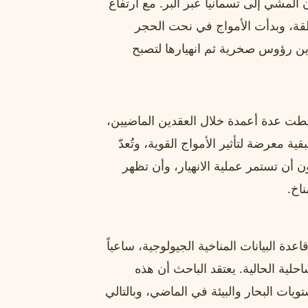
ن المشي إلى تسمانيا عبر البر. مع ارتفاع
نطقة، وبدأت الأمواج في نحت الحجر
ن رؤوس صخرية ثم انهيارها لتصبح
قطت عدة أعمدة خلال العقدين الماضيين،
ية معرضة لتأثير الأمواج القوية، وتُعدّ
ن أن تستمر عملية الانهيار، وأن تظهر
اخ.
ة البيانات المناخية الجيولوجية، ساعياً
حلية الحالية. يعتقد الباحث أن هذه
يات البحار والبيئة في الماضي، وبالتالي