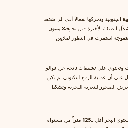
ية الجنوبية وتحركها شمالاً أدى إلى ضغط
شكّل الطبقة الأخيرة قبل نحو
8.6 مليون
 متموجة
استمرت في التطور لملايين
جات وتحتوي على تشققات ناتجة عن فوالق
تدل على أن عملية الرفع التكتوني لم تكن
 تعرض الصخور للتعرية البحرية وتشكيل
ستوى البحر أقل بـ
125 متراً
من مستواه