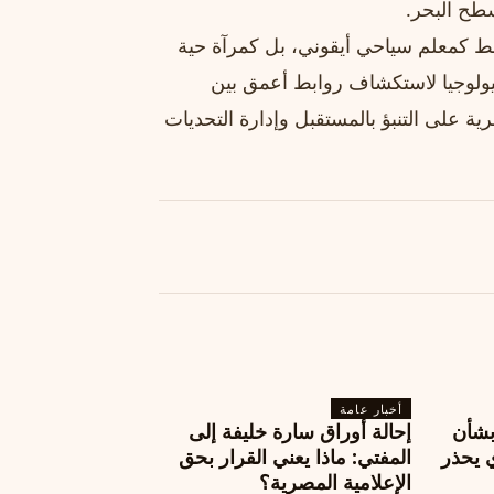
سطح البحر.
 كمعلم سياحي أيقوني، بل كمرآة حية
لجيولوجيا لاستكشاف روابط أعمق بين
ة على التنبؤ بالمستقبل وإدارة التحديات
أخبار عامة
بشأن
إحالة أوراق سارة خليفة إلى
 يحذر
المفتي: ماذا يعني القرار بحق
الإعلامية المصرية؟