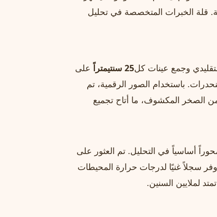
. قلة الخبرات المتخصصة في تحليل
لتقليدي وجمع عينات كل
25 سنتيمتراً
على
حدرات. باستخدام الصور الرقمية، تم
 الصخر المكشوف، ما أتاح تجميع
وراً أساسياً في التحليل. تم العثور على
وفر سجلاً غنيًا لدرجات حرارة المحيطات
تمتد لملايين السنين.