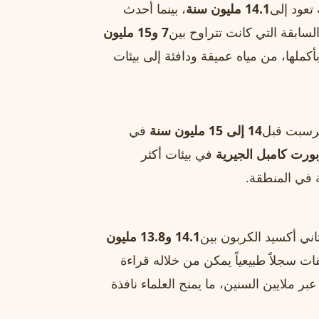
تعود إلى
14.1 مليون سنة
، بينما أحدث
 السابقة التي كانت تتراوح بين
7 و15 مليون
أكملها، من مياه عميقة ودافئة إلى بيئات
ترسبت قبل
14 إلى 15 مليون سنة
في
بورت كامبل الجيرية
في بيئات أكثر
ة في المنطقة.
ني أكسيد الكربون بين
14.1 و13.8 مليون
بقات سجلاً طبيعياً يمكن من خلاله قراءة
بر ملايين السنين، ما يمنح العلماء نافذة