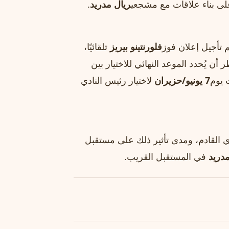
على بناء علاقات مع مشجعي
ريال مدريد
.
م تأجيل إعلان فوز
فلورنتينو بيريز
تلقائيًا،
 أن يُحدد الموعد النهائي للاختيار بين
 يوم
7 يونيو/حزيران
لاختيار رئيس النادي
القادم، ومدى تأثير ذلك على مستقبل
مدريد
في المستقبل القريب.