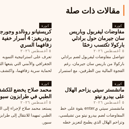
مقالات ذات صلة
كورة
كورة
مفاوضات ليفربول وباريس
كريستيانو رونالدو وجورجي
سان جيرمان حول برادلي
رودريغيز: 4 أسرار خفي
باركولا تكتسب زخمًا
زفافهما السري
٥ أغسطس ٢٠٢٦
٥ أغسطس ٢٠٢٦
تتواصل مفاوضات ليفربول لضم برادلي
تعرف على استراتيجية التمويه
باركولا من باريس سان جيرمان، رغم
الجغرافي والأمني التي يتبعها الث
الفجوة المالية بين الطرفين، مع استمرار
لحماية سرية زفافهما، واكتشف
المحادثات لتحقيق صفقة ممكنة قبل
التفاصيل الحصرية حول الحفل 
كورة
إغلاق سوق الانتقالات
كورة
في البرتغال، واعرف ما هي ال
مانشستر سيتي يزاحم الهلال
محمد صلاح يخضع للكش
القادمة في هذا الحدث العالمي
على بيدرو نيتو
الطبي في طرابزون سبو
٥ أغسطس ٢٠٢٦
٥ أغسطس ٢٠٢٦
مانشستر سيتي يenter بقوة على خط
يستعد محمد صلاح لإجراء إلى 
المفاوضات لضم بيدرو نيتو من تشيلسي،
الطبي تمهيدا للانتقال إلى طراب
وتزاحم الهلال الذي يطمح لتعزيز خطه
سبور.
الهجومي، ما هي تفاصيل الصفقة؟