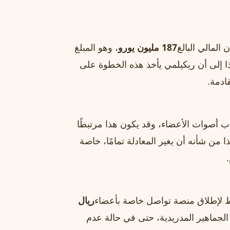
المالي البالغ
187 مليون يورو
، وهو المبلغ
ا إلى أن ريكيلمي يأخذ هذه الخطوة على
ادمة.
 أصوات الأعضاء، وقد يكون هذا مرتبطًا
ا من شأنه أن يغير المعادلة تمامًا، خاصة
طط لإطلاق منصة تواصل خاصة بأعضاء
ريال
جماهير المدريدية، حتى في حالة عدم